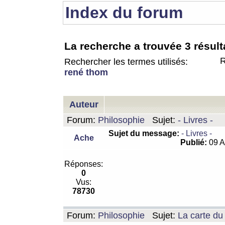
Index du forum
La recherche a trouvée 3 résult
R
Rechercher les termes utilisés:
rené thom
Auteur
Forum:
Philosophie
Sujet:
- Livres -
Sujet du message:
- Livres -
Ache
Publié:
09 A
Réponses:
0
Vus:
78730
Forum:
Philosophie
Sujet:
La carte d