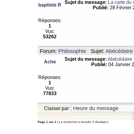
Sujet du message:
La carte du
baptiste R
Publié:
28 Février
Réponses:
1
Vus:
53262
Forum:
Philosophie
Sujet:
Abécédaire
Sujet du message:
Abécédaire
Ache
Publié:
04 Janvier 
Réponses:
1
Vus:
77833
Classer par:
Page
1
sur
1
[ La recherche a trouvée 3 résultats ]