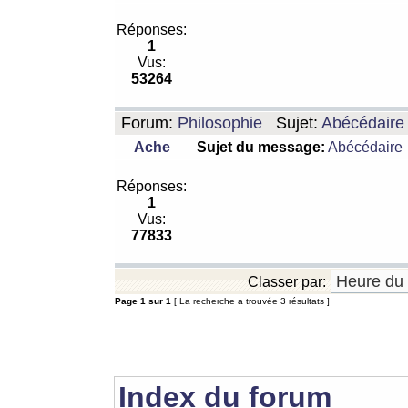
Réponses:
1
Vus:
53264
Forum:
Philosophie
Sujet:
Abécédaire
Ache
Sujet du message:
Abécédaire
Réponses:
1
Vus:
77833
Classer par:
Page
1
sur
1
[ La recherche a trouvée 3 résultats ]
Index du forum