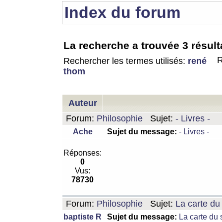
Index du forum
La recherche a trouvée 3 résult
R
Rechercher les termes utilisés:
rené
thom
Auteur
Forum:
Philosophie
Sujet:
- Livres -
Ache
Sujet du message:
- Livres -
Réponses:
0
Vus:
78730
Forum:
Philosophie
Sujet:
La carte d
baptiste R
Sujet du message:
La carte du