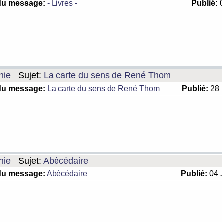
du message:
- Livres -
Publié:
0
hie
Sujet:
La carte du sens de René Thom
du message:
La carte du sens de René Thom
Publié:
28 
hie
Sujet:
Abécédaire
du message:
Abécédaire
Publié:
04 