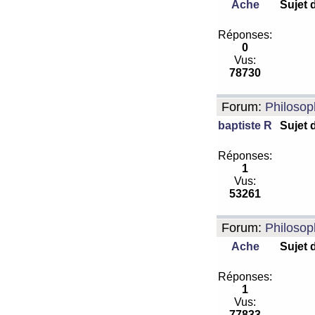
Ache
Sujet 
Réponses:
0
Vus:
78730
Forum:
Philosop
baptiste R
Sujet 
Réponses:
1
Vus:
53261
Forum:
Philosop
Ache
Sujet 
Réponses:
1
Vus:
77833