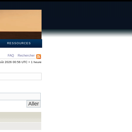
S
RESSOURCES
FAQ
Rechercher
oût 2026 00:56 UTC + 1 heure