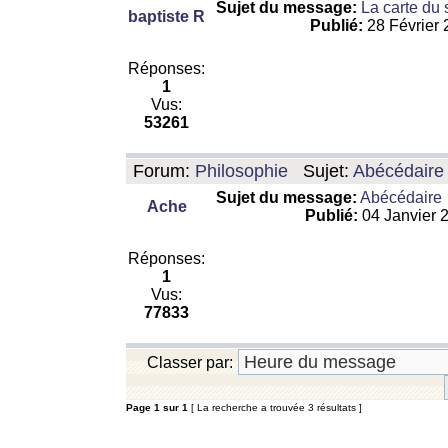
Sujet du message:
La carte du
baptiste R
Publié:
28 Février
Réponses:
1
Vus:
53261
Forum:
Philosophie
Sujet:
Abécédaire
Sujet du message:
Abécédaire
Ache
Publié:
04 Janvier 
Réponses:
1
Vus:
77833
Classer par:
Page
1
sur
1
[ La recherche a trouvée 3 résultats ]