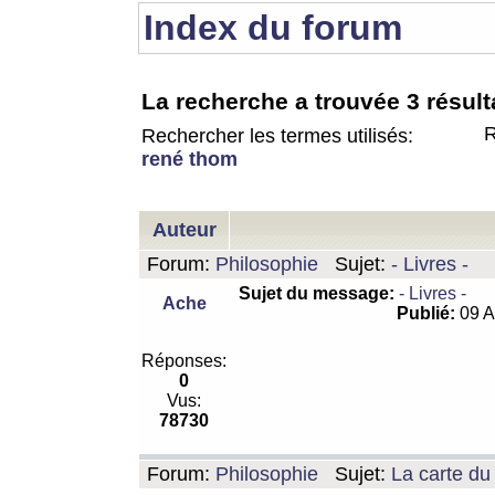
Index du forum
La recherche a trouvée 3 résult
R
Rechercher les termes utilisés:
rené thom
Auteur
Forum:
Philosophie
Sujet:
- Livres -
Sujet du message:
- Livres -
Ache
Publié:
09 A
Réponses:
0
Vus:
78730
Forum:
Philosophie
Sujet:
La carte d