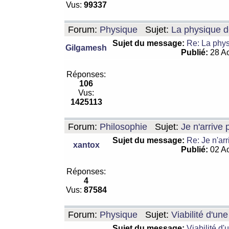
Vus:
99337
Forum:
Physique
Sujet:
La physique de
Sujet du message:
Re: La physi
Gilgamesh
Publié:
28 Ao
Réponses:
106
Vus:
1425113
Forum:
Philosophie
Sujet:
Je n'arrive
Sujet du message:
Re: Je n'ar
xantox
Publié:
02 Ao
Réponses:
4
Vus:
87584
Forum:
Physique
Sujet:
Viabilité d'un
Sujet du message:
Viabilité d'