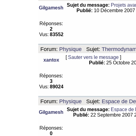
Sujet du message:
Projets ava
Gilgamesh
Publié:
10 Décembre 2007
Réponses:
2
Vus:
83552
Forum:
Physique
Sujet:
Thermodynamiq
[
Sauter vers le message
]
xantox
Publié:
25 Octobre 2
Réponses:
3
Vus:
89024
Forum:
Physique
Sujet:
Espace de De Si
Sujet du message:
Espace de De
Gilgamesh
Publié:
22 Septembre 2007 
Réponses:
0