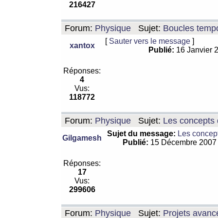
216427
Forum:
Physique
Sujet:
Boucles tempo
[
Sauter vers le message
]
xantox
Publié:
16 Janvier 
Réponses:
4
Vus:
118772
Forum:
Physique
Sujet:
Les concepts 
Sujet du message:
Les concept
Gilgamesh
Publié:
15 Décembre 2007
Réponses:
17
Vus:
299606
Forum:
Physique
Sujet:
Projets avanc