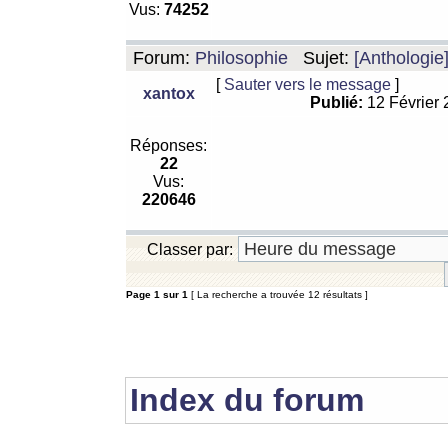
Vus:
74252
Forum:
Philosophie
Sujet:
[Anthologie
[
Sauter vers le message
]
xantox
Publié:
12 Février
Réponses:
22
Vus:
220646
Classer par:
Page
1
sur
1
[ La recherche a trouvée 12 résultats ]
Index du forum