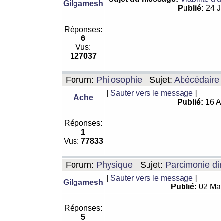
Gilgamesh
Publié:
24 J
Réponses:
6
Vus:
127037
Forum:
Philosophie
Sujet:
Abécédaire
[
Sauter vers le message
]
Ache
Publié:
16 A
Réponses:
1
Vus:
77833
Forum:
Physique
Sujet:
Parcimonie di
[
Sauter vers le message
]
Gilgamesh
Publié:
02 Ma
Réponses:
5