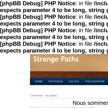
[phpBB Debug] PHP Notice
: in file
/inc
expects parameter 4 to be long, string 
[phpBB Debug] PHP Notice
: in file
/inc
expects parameter 4 to be long, string 
[phpBB Debug] PHP Notice
: in file
/inc
expects parameter 4 to be long, string 
[phpBB Debug] PHP Notice
: in file
/inc
expects parameter 4 to be long, string 
HOME
PHYSIQUE
CALCUL
PHILOSOPHIE
Connexion
Inscription
Nous sommes 