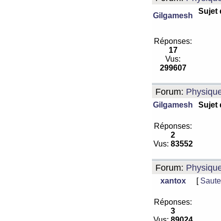
Sujet
Gilgamesh
Réponses:
17
Vus:
299607
Forum:
Physiqu
Gilgamesh
Sujet
Réponses:
2
Vus:
83552
Forum:
Physiqu
xantox
[
Saute
Réponses:
3
Vus:
89024