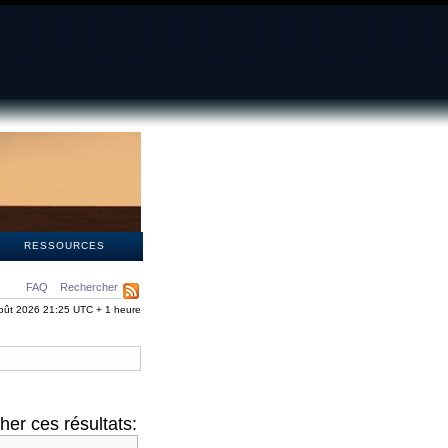
S
RESSOURCES
FAQ
Rechercher
oût 2026 21:25 UTC + 1 heure
er ces résultats: