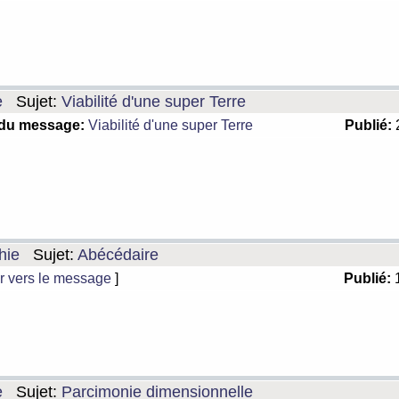
e
Sujet:
Viabilité d'une super Terre
 du message:
Viabilité d'une super Terre
Publié:
2
hie
Sujet:
Abécédaire
r vers le message
]
Publié:
1
e
Sujet:
Parcimonie dimensionnelle