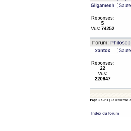
Gilgamesh
[
Saute
Réponses:
5
Vus:
74252
Forum:
Philosop
xantox
[
Saute
Réponses:
22
Vus:
220647
Page
1
sur
1
[ La recherche a
Index du forum