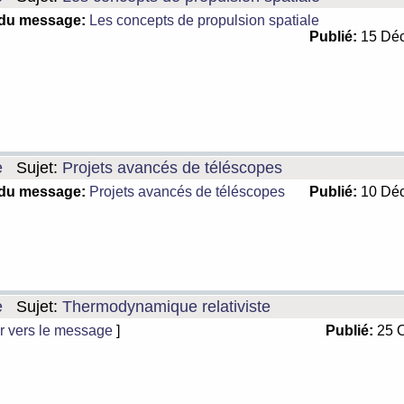
 du message:
Les concepts de propulsion spatiale
Publié:
15 Déc
e
Sujet:
Projets avancés de téléscopes
 du message:
Projets avancés de téléscopes
Publié:
10 Déc
e
Sujet:
Thermodynamique relativiste
r vers le message
]
Publié:
25 O