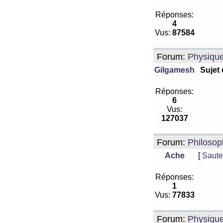
Réponses:
4
Vus:
87584
Forum:
Physiqu
Gilgamesh
Sujet
Réponses:
6
Vus:
127037
Forum:
Philosop
Ache
[
Saute
Réponses:
1
Vus:
77833
Forum:
Physiqu