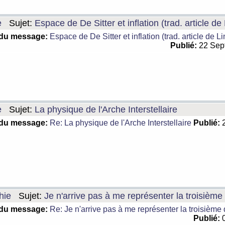
e
Sujet:
Espace de De Sitter et inflation (trad. article de
 du message:
Espace de De Sitter et inflation (trad. article de L
Publié:
22 Sep
e
Sujet:
La physique de l'Arche Interstellaire
 du message:
Re: La physique de l'Arche Interstellaire
Publié:
2
hie
Sujet:
Je n'arrive pas à me représenter la troisièm
 du message:
Re: Je n'arrive pas à me représenter la troisième
Publié:
0