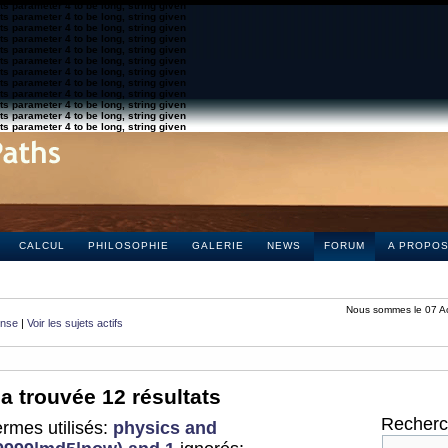
s parameter 4 to be long, string given
s parameter 4 to be long, string given
s parameter 4 to be long, string given
s parameter 4 to be long, string given
s parameter 4 to be long, string given
s parameter 4 to be long, string given
s parameter 4 to be long, string given
s parameter 4 to be long, string given
s parameter 4 to be long, string given
s parameter 4 to be long, string given
s parameter 4 to be long, string given
s parameter 4 to be long, string given
CALCUL
PHILOSOPHIE
GALERIE
NEWS
FORUM
A PROPO
Nous sommes le 07 A
onse
|
Voir les sujets actifs
a trouvée 12 résultats
Recherch
rmes utilisés:
physics and