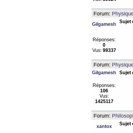
Forum:
Physiqu
Sujet
Gilgamesh
Réponses:
0
Vus:
99337
Forum:
Physiqu
Gilgamesh
Sujet
Réponses:
106
Vus:
1425117
Forum:
Philosop
Sujet
xantox