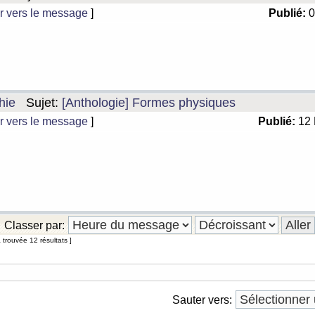
r vers le message
]
Publié:
0
hie
Sujet:
[Anthologie] Formes physiques
r vers le message
]
Publié:
12 
Classer par:
 trouvée 12 résultats ]
Sauter vers: