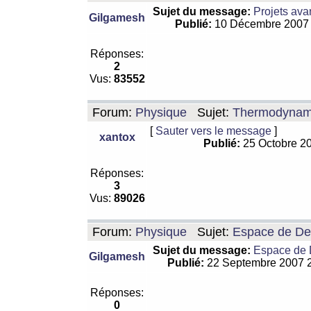
Sujet du message:
Projets ava
Gilgamesh
Publié:
10 Décembre 2007
Réponses:
2
Vus:
83552
Forum:
Physique
Sujet:
Thermodynamiq
[
Sauter vers le message
]
xantox
Publié:
25 Octobre 2
Réponses:
3
Vus:
89026
Forum:
Physique
Sujet:
Espace de De Si
Sujet du message:
Espace de De
Gilgamesh
Publié:
22 Septembre 2007 
Réponses:
0