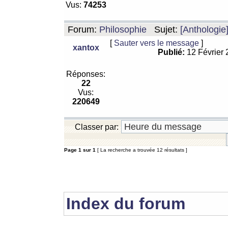
Vus:
74253
Forum:
Philosophie
Sujet:
[Anthologie
[
Sauter vers le message
]
xantox
Publié:
12 Février
Réponses:
22
Vus:
220649
Classer par:
Page
1
sur
1
[ La recherche a trouvée 12 résultats ]
Index du forum