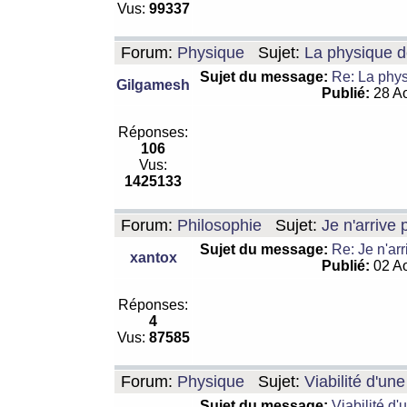
Vus:
99337
Forum:
Physique
Sujet:
La physique de
Sujet du message:
Re: La physi
Gilgamesh
Publié:
28 Ao
Réponses:
106
Vus:
1425133
Forum:
Philosophie
Sujet:
Je n'arrive
Sujet du message:
Re: Je n'ar
xantox
Publié:
02 Ao
Réponses:
4
Vus:
87585
Forum:
Physique
Sujet:
Viabilité d'un
Sujet du message:
Viabilité d'