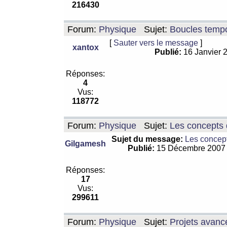
216430
Forum:
Physique
Sujet:
Boucles tempo
[
Sauter vers le message
]
xantox
Publié:
16 Janvier 
Réponses:
4
Vus:
118772
Forum:
Physique
Sujet:
Les concepts 
Sujet du message:
Les concept
Gilgamesh
Publié:
15 Décembre 2007
Réponses:
17
Vus:
299611
Forum:
Physique
Sujet:
Projets avanc