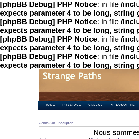
[phpBB Debug] PHP Notice
: in file
/inc
expects parameter 4 to be long, string 
[phpBB Debug] PHP Notice
: in file
/inc
expects parameter 4 to be long, string 
[phpBB Debug] PHP Notice
: in file
/inc
expects parameter 4 to be long, string 
[phpBB Debug] PHP Notice
: in file
/inc
expects parameter 4 to be long, string 
HOME
PHYSIQUE
CALCUL
PHILOSOPHIE
Connexion
Inscription
Nous sommes 