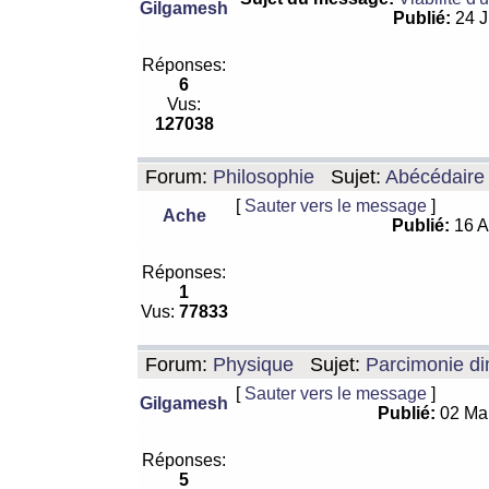
Gilgamesh
Publié:
24 J
Réponses:
6
Vus:
127038
Forum:
Philosophie
Sujet:
Abécédaire
[
Sauter vers le message
]
Ache
Publié:
16 A
Réponses:
1
Vus:
77833
Forum:
Physique
Sujet:
Parcimonie di
[
Sauter vers le message
]
Gilgamesh
Publié:
02 Ma
Réponses:
5