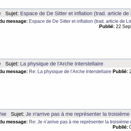
e
Sujet:
Espace de De Sitter et inflation (trad. article de
 du message:
Espace de De Sitter et inflation (trad. article de L
Publié:
22 Sep
e
Sujet:
La physique de l'Arche Interstellaire
 du message:
Re: La physique de l'Arche Interstellaire
Publié:
2
hie
Sujet:
Je n'arrive pas à me représenter la troisièm
 du message:
Re: Je n'arrive pas à me représenter la troisième
Publié:
0