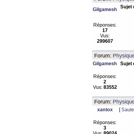
Sujet
Gilgamesh
Réponses:
17
Vus:
299607
Forum:
Physiqu
Gilgamesh
Sujet
Réponses:
2
Vus:
83552
Forum:
Physiqu
xantox
[
Saute
Réponses:
3
Vus:
89024