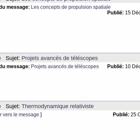
 du message:
Les concepts de propulsion spatiale
Publié:
15 Déc
e
Sujet:
Projets avancés de téléscopes
 du message:
Projets avancés de téléscopes
Publié:
10 Déc
e
Sujet:
Thermodynamique relativiste
r vers le message
]
Publié:
25 O