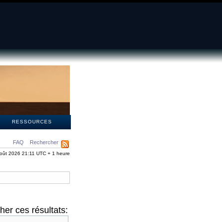
S
RESSOURCES
FAQ
Rechercher
oût 2026 21:11 UTC + 1 heure
er ces résultats: