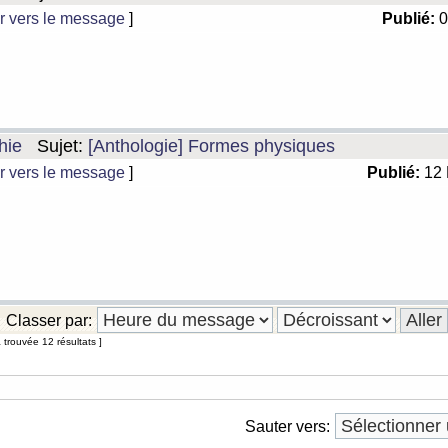
r vers le message
]
Publié:
0
hie
Sujet:
[Anthologie] Formes physiques
r vers le message
]
Publié:
12 
Classer par:
 trouvée 12 résultats ]
Sauter vers: