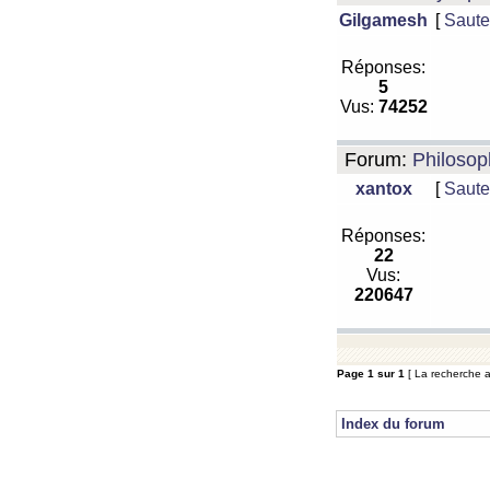
Gilgamesh
[
Saute
Réponses:
5
Vus:
74252
Forum:
Philosop
xantox
[
Saute
Réponses:
22
Vus:
220647
Page
1
sur
1
[ La recherche a
Index du forum