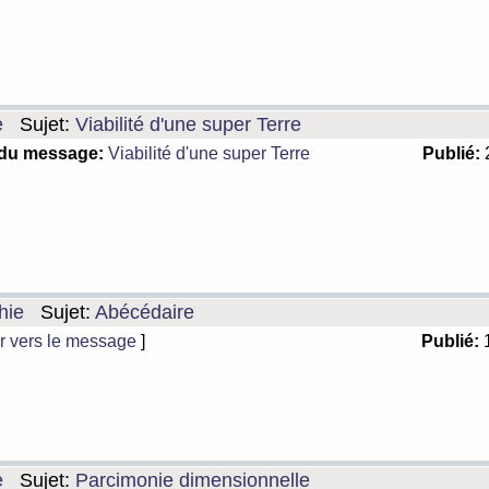
e
Sujet:
Viabilité d'une super Terre
 du message:
Viabilité d'une super Terre
Publié:
2
hie
Sujet:
Abécédaire
r vers le message
]
Publié:
1
e
Sujet:
Parcimonie dimensionnelle