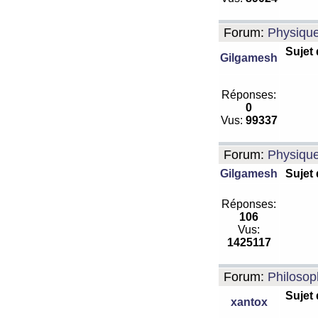
Forum:
Physiqu
Sujet
Gilgamesh
Réponses:
0
Vus:
99337
Forum:
Physiqu
Gilgamesh
Sujet
Réponses:
106
Vus:
1425117
Forum:
Philosop
Sujet
xantox