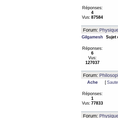
Réponses:
4
Vus:
87584
Forum:
Physiqu
Gilgamesh
Sujet
Réponses:
6
Vus:
127037
Forum:
Philosop
Ache
[
Saute
Réponses:
1
Vus:
77833
Forum:
Physiqu