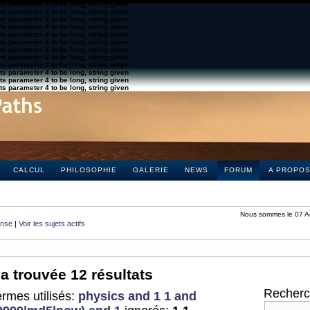
s parameter 4 to be long, string given
s parameter 4 to be long, string given
s parameter 4 to be long, string given
s parameter 4 to be long, string given
s parameter 4 to be long, string given
s parameter 4 to be long, string given
s parameter 4 to be long, string given
s parameter 4 to be long, string given
s parameter 4 to be long, string given
s parameter 4 to be long, string given
s parameter 4 to be long, string given
s parameter 4 to be long, string given
CALCUL
PHILOSOPHIE
GALERIE
NEWS
FORUM
A PROPO
Nous sommes le 07 A
onse
|
Voir les sujets actifs
a trouvée 12 résultats
Recherch
rmes utilisés:
physics and 1 1 and