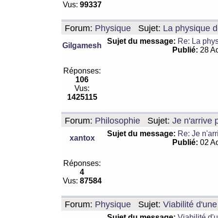
Vus:
99337
Forum:
Physique
Sujet:
La physique de
Sujet du message:
Re: La physi
Gilgamesh
Publié:
28 Ao
Réponses:
106
Vus:
1425115
Forum:
Philosophie
Sujet:
Je n'arrive
Sujet du message:
Re: Je n'ar
xantox
Publié:
02 Ao
Réponses:
4
Vus:
87584
Forum:
Physique
Sujet:
Viabilité d'un
Sujet du message:
Viabilité d'