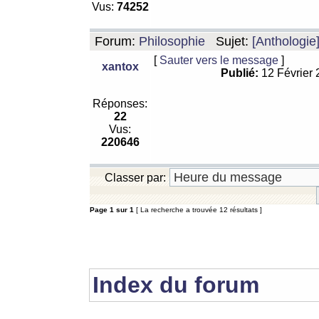
Vus:
74252
Forum:
Philosophie
Sujet:
[Anthologie
[
Sauter vers le message
]
xantox
Publié:
12 Février
Réponses:
22
Vus:
220646
Classer par:
Page
1
sur
1
[ La recherche a trouvée 12 résultats ]
Index du forum