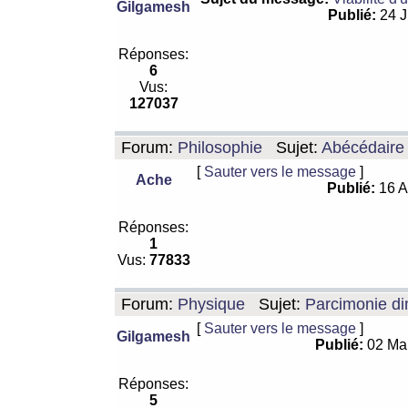
Gilgamesh
Publié:
24 J
Réponses:
6
Vus:
127037
Forum:
Philosophie
Sujet:
Abécédaire
[
Sauter vers le message
]
Ache
Publié:
16 A
Réponses:
1
Vus:
77833
Forum:
Physique
Sujet:
Parcimonie di
[
Sauter vers le message
]
Gilgamesh
Publié:
02 Ma
Réponses:
5