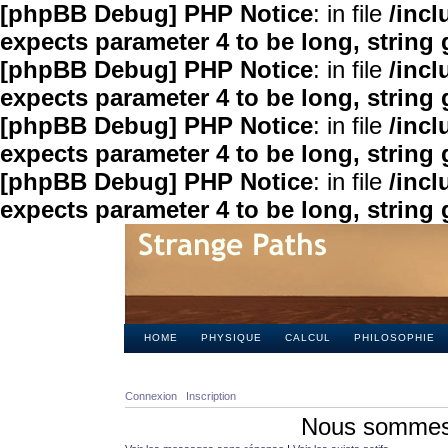
[phpBB Debug] PHP Notice
: in file
/inc
expects parameter 4 to be long, string 
[phpBB Debug] PHP Notice
: in file
/inc
expects parameter 4 to be long, string 
[phpBB Debug] PHP Notice
: in file
/inc
expects parameter 4 to be long, string 
[phpBB Debug] PHP Notice
: in file
/inc
expects parameter 4 to be long, string 
HOME
PHYSIQUE
CALCUL
PHILOSOPHIE
Connexion
Inscription
Nous sommes 