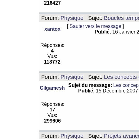
216427
Forum:
Physique
Sujet:
Boucles tempo
[
Sauter vers le message
]
xantox
Publié:
16 Janvier 
Réponses:
4
Vus:
118772
Forum:
Physique
Sujet:
Les concepts 
Sujet du message:
Les concept
Gilgamesh
Publié:
15 Décembre 2007
Réponses:
17
Vus:
299606
Forum:
Physique
Sujet:
Projets avanc