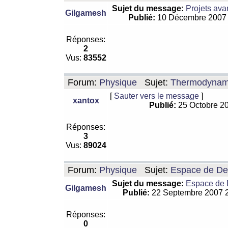
Sujet du message:
Projets ava
Gilgamesh
Publié:
10 Décembre 2007
Réponses:
2
Vus:
83552
Forum:
Physique
Sujet:
Thermodynamiq
[
Sauter vers le message
]
xantox
Publié:
25 Octobre 2
Réponses:
3
Vus:
89024
Forum:
Physique
Sujet:
Espace de De Si
Sujet du message:
Espace de De
Gilgamesh
Publié:
22 Septembre 2007 
Réponses:
0