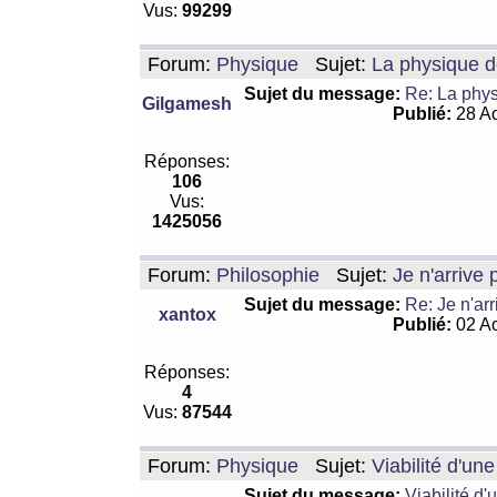
Vus:
99299
Forum:
Physique
Sujet:
La physique de
Sujet du message:
Re: La physi
Gilgamesh
Publié:
28 Ao
Réponses:
106
Vus:
1425056
Forum:
Philosophie
Sujet:
Je n'arrive
Sujet du message:
Re: Je n'ar
xantox
Publié:
02 Ao
Réponses:
4
Vus:
87544
Forum:
Physique
Sujet:
Viabilité d'un
Sujet du message:
Viabilité d'