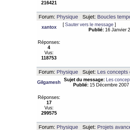
216421
Forum:
Physique
Sujet:
Boucles tempo
[
Sauter vers le message
]
xantox
Publié:
16 Janvier 
Réponses:
4
Vus:
118753
Forum:
Physique
Sujet:
Les concepts 
Sujet du message:
Les concept
Gilgamesh
Publié:
15 Décembre 2007
Réponses:
17
Vus:
299575
Forum:
Physique
Sujet:
Projets avanc