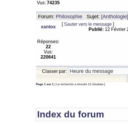
Vus:
74235
Forum:
Philosophie
Sujet:
[Anthologie
[
Sauter vers le message
]
xantox
Publié:
12 Février
Réponses:
22
Vus:
220641
Classer par:
Page
1
sur
1
[ La recherche a trouvée 12 résultats ]
Index du forum