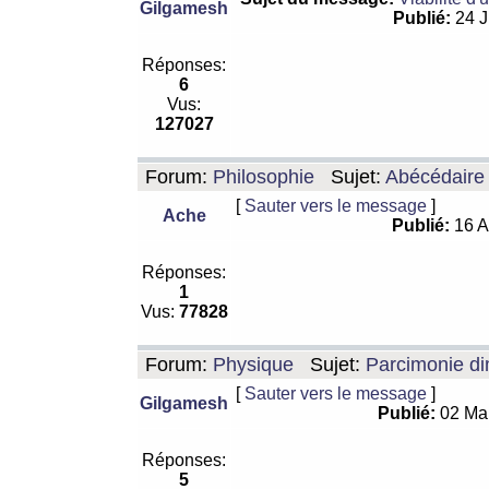
Gilgamesh
Publié:
24 J
Réponses:
6
Vus:
127027
Forum:
Philosophie
Sujet:
Abécédaire
[
Sauter vers le message
]
Ache
Publié:
16 A
Réponses:
1
Vus:
77828
Forum:
Physique
Sujet:
Parcimonie di
[
Sauter vers le message
]
Gilgamesh
Publié:
02 Ma
Réponses:
5