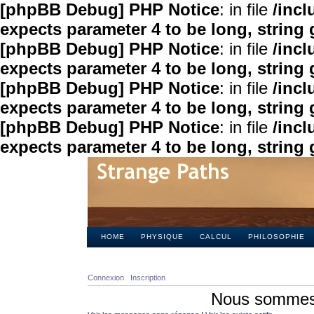
[phpBB Debug] PHP Notice
: in file
/inc
expects parameter 4 to be long, string 
[phpBB Debug] PHP Notice
: in file
/inc
expects parameter 4 to be long, string 
[phpBB Debug] PHP Notice
: in file
/inc
expects parameter 4 to be long, string 
[phpBB Debug] PHP Notice
: in file
/inc
expects parameter 4 to be long, string 
HOME
PHYSIQUE
CALCUL
PHILOSOPHIE
Connexion
Inscription
Nous sommes 