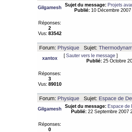
Sujet du message:
Projets ava
Gilgamesh
Publié:
10 Décembre 2007
Réponses:
2
Vus:
83542
Forum:
Physique
Sujet:
Thermodynamiq
[
Sauter vers le message
]
xantox
Publié:
25 Octobre 2
Réponses:
3
Vus:
89010
Forum:
Physique
Sujet:
Espace de De Si
Sujet du message:
Espace de De
Gilgamesh
Publié:
22 Septembre 2007 
Réponses:
0