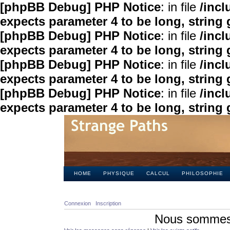
[phpBB Debug] PHP Notice
: in file
/inc
expects parameter 4 to be long, string 
[phpBB Debug] PHP Notice
: in file
/inc
expects parameter 4 to be long, string 
[phpBB Debug] PHP Notice
: in file
/inc
expects parameter 4 to be long, string 
[phpBB Debug] PHP Notice
: in file
/inc
expects parameter 4 to be long, string 
HOME
PHYSIQUE
CALCUL
PHILOSOPHIE
Connexion
Inscription
Nous sommes 