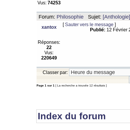
Vus:
74253
Forum:
Philosophie
Sujet:
[Anthologie
[
Sauter vers le message
]
xantox
Publié:
12 Février
Réponses:
22
Vus:
220649
Classer par:
Page
1
sur
1
[ La recherche a trouvée 12 résultats ]
Index du forum