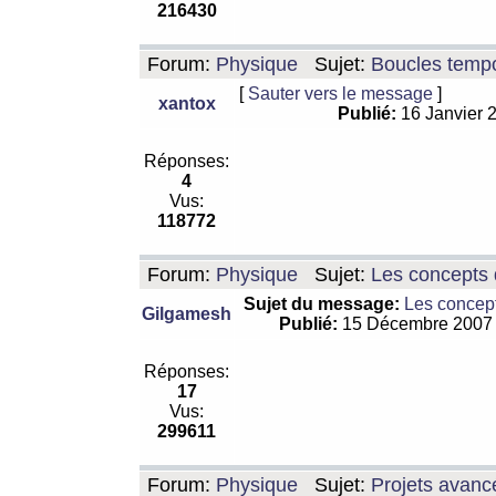
216430
Forum:
Physique
Sujet:
Boucles tempo
[
Sauter vers le message
]
xantox
Publié:
16 Janvier 
Réponses:
4
Vus:
118772
Forum:
Physique
Sujet:
Les concepts 
Sujet du message:
Les concept
Gilgamesh
Publié:
15 Décembre 2007
Réponses:
17
Vus:
299611
Forum:
Physique
Sujet:
Projets avanc