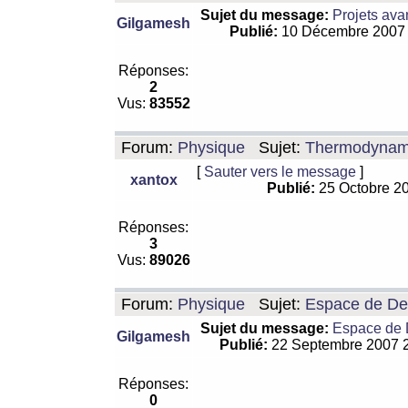
Sujet du message:
Projets ava
Gilgamesh
Publié:
10 Décembre 2007
Réponses:
2
Vus:
83552
Forum:
Physique
Sujet:
Thermodynamiq
[
Sauter vers le message
]
xantox
Publié:
25 Octobre 2
Réponses:
3
Vus:
89026
Forum:
Physique
Sujet:
Espace de De Si
Sujet du message:
Espace de De
Gilgamesh
Publié:
22 Septembre 2007 
Réponses:
0