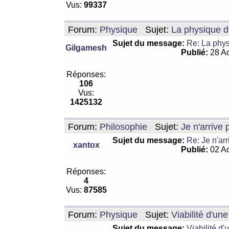
Vus:
99337
Forum:
Physique
Sujet:
La physique de
Sujet du message:
Re: La physi
Gilgamesh
Publié:
28 Ao
Réponses:
106
Vus:
1425132
Forum:
Philosophie
Sujet:
Je n'arrive
Sujet du message:
Re: Je n'ar
xantox
Publié:
02 Ao
Réponses:
4
Vus:
87585
Forum:
Physique
Sujet:
Viabilité d'un
Sujet du message:
Viabilité d'