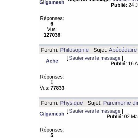
Gilgamesh
Publié:
24 J
Réponses:
6
Vus:
127038
Forum:
Philosophie
Sujet:
Abécédaire
[
Sauter vers le message
]
Ache
Publié:
16 A
Réponses:
1
Vus:
77833
Forum:
Physique
Sujet:
Parcimonie di
[
Sauter vers le message
]
Gilgamesh
Publié:
02 Ma
Réponses:
5