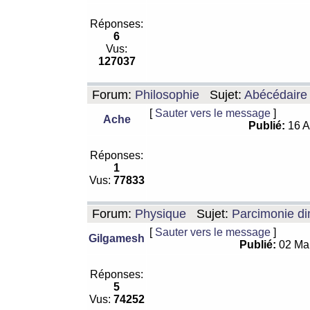
Réponses:
6
Vus:
127037
Forum:
Philosophie
Sujet:
Abécédaire
[
Sauter vers le message
]
Ache
Publié:
16 A
Réponses:
1
Vus:
77833
Forum:
Physique
Sujet:
Parcimonie di
[
Sauter vers le message
]
Gilgamesh
Publié:
02 Ma
Réponses:
5
Vus:
74252