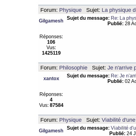
Forum:
Physique
Sujet:
La physique de
Sujet du message:
Re: La physi
Gilgamesh
Publié:
28 Ao
Réponses:
106
Vus:
1425119
Forum:
Philosophie
Sujet:
Je n'arrive
Sujet du message:
Re: Je n'ar
xantox
Publié:
02 Ao
Réponses:
4
Vus:
87584
Forum:
Physique
Sujet:
Viabilité d'un
Sujet du message:
Viabilité d'
Gilgamesh
Publié:
24 J