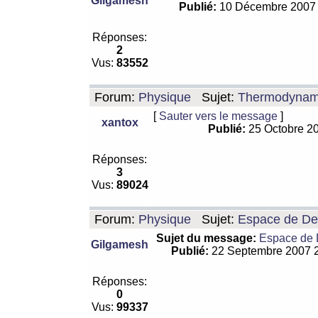
Gilgamesh
Publié:
10 Décembre 2007
Réponses:
2
Vus:
83552
Forum:
Physique
Sujet:
Thermodynamiq
[
Sauter vers le message
]
xantox
Publié:
25 Octobre 2
Réponses:
3
Vus:
89024
Forum:
Physique
Sujet:
Espace de De Si
Sujet du message:
Espace de De
Gilgamesh
Publié:
22 Septembre 2007 
Réponses:
0
Vus:
99337