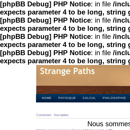
[phpBB Debug] PHP Notice
: in file
/inc
expects parameter 4 to be long, string 
[phpBB Debug] PHP Notice
: in file
/inc
expects parameter 4 to be long, string 
[phpBB Debug] PHP Notice
: in file
/inc
expects parameter 4 to be long, string 
[phpBB Debug] PHP Notice
: in file
/inc
expects parameter 4 to be long, string 
HOME
PHYSIQUE
CALCUL
PHILOSOPHIE
Connexion
Inscription
Nous sommes 