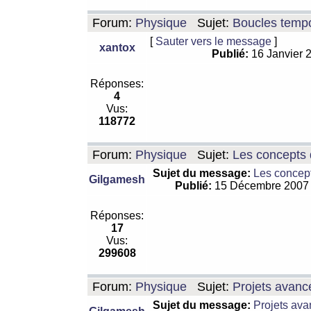
Forum:
Physique
Sujet:
Boucles tempo
[
Sauter vers le message
]
xantox
Publié:
16 Janvier 
Réponses:
4
Vus:
118772
Forum:
Physique
Sujet:
Les concepts 
Sujet du message:
Les concept
Gilgamesh
Publié:
15 Décembre 2007
Réponses:
17
Vus:
299608
Forum:
Physique
Sujet:
Projets avanc
Sujet du message:
Projets ava