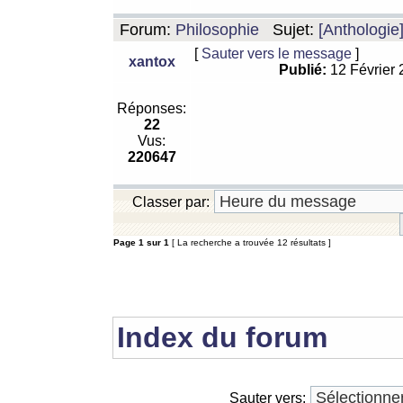
Forum:
Philosophie
Sujet:
[Anthologie
[
Sauter vers le message
]
xantox
Publié:
12 Février
Réponses:
22
Vus:
220647
Classer par:
Page
1
sur
1
[ La recherche a trouvée 12 résultats ]
Index du forum
Sauter vers: