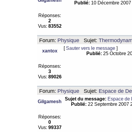
Gilgamesh
Publié:
10 Décembre 2007
Réponses:
2
Vus:
83552
Forum:
Physique
Sujet:
Thermodynamiq
[
Sauter vers le message
]
xantox
Publié:
25 Octobre 2
Réponses:
3
Vus:
89026
Forum:
Physique
Sujet:
Espace de De Si
Sujet du message:
Espace de De
Gilgamesh
Publié:
22 Septembre 2007 
Réponses:
0
Vus:
99337