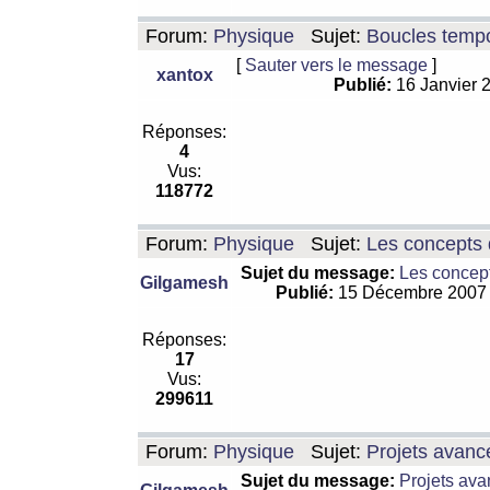
Forum:
Physique
Sujet:
Boucles tempo
[
Sauter vers le message
]
xantox
Publié:
16 Janvier 
Réponses:
4
Vus:
118772
Forum:
Physique
Sujet:
Les concepts 
Sujet du message:
Les concept
Gilgamesh
Publié:
15 Décembre 2007
Réponses:
17
Vus:
299611
Forum:
Physique
Sujet:
Projets avanc
Sujet du message:
Projets ava