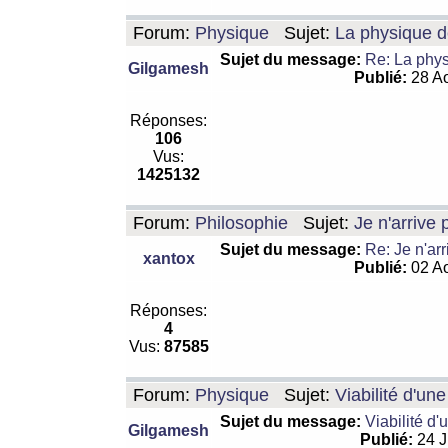
Forum:
Physique
Sujet:
La physique de
Sujet du message:
Re: La physi
Gilgamesh
Publié:
28 Ao
Réponses:
106
Vus:
1425132
Forum:
Philosophie
Sujet:
Je n'arrive
Sujet du message:
Re: Je n'ar
xantox
Publié:
02 Ao
Réponses:
4
Vus:
87585
Forum:
Physique
Sujet:
Viabilité d'un
Sujet du message:
Viabilité d'
Gilgamesh
Publié:
24 J