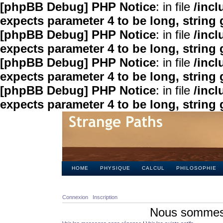
[phpBB Debug] PHP Notice
: in file
/inc
expects parameter 4 to be long, string 
[phpBB Debug] PHP Notice
: in file
/inc
expects parameter 4 to be long, string 
[phpBB Debug] PHP Notice
: in file
/inc
expects parameter 4 to be long, string 
[phpBB Debug] PHP Notice
: in file
/inc
expects parameter 4 to be long, string 
HOME
PHYSIQUE
CALCUL
PHILOSOPHIE
Connexion
Inscription
Nous sommes 