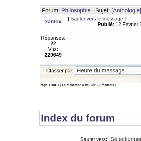
Forum:
Philosophie
Sujet:
[Anthologie
[
Sauter vers le message
]
xantox
Publié:
12 Février
Réponses:
22
Vus:
220649
Classer par:
Page
1
sur
1
[ La recherche a trouvée 12 résultats ]
Index du forum
Sauter vers: