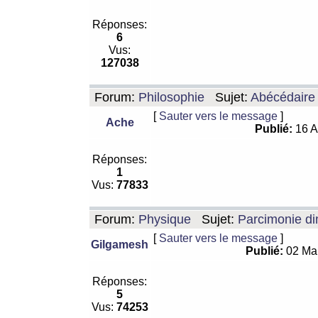
Réponses:
6
Vus:
127038
Forum:
Philosophie
Sujet:
Abécédaire
[
Sauter vers le message
]
Ache
Publié:
16 A
Réponses:
1
Vus:
77833
Forum:
Physique
Sujet:
Parcimonie di
[
Sauter vers le message
]
Gilgamesh
Publié:
02 Ma
Réponses:
5
Vus:
74253