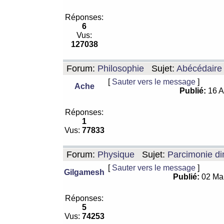
Réponses:
6
Vus:
127038
Forum:
Philosophie
Sujet:
Abécédaire
[
Sauter vers le message
]
Ache
Publié:
16 A
Réponses:
1
Vus:
77833
Forum:
Physique
Sujet:
Parcimonie di
[
Sauter vers le message
]
Gilgamesh
Publié:
02 Ma
Réponses:
5
Vus:
74253