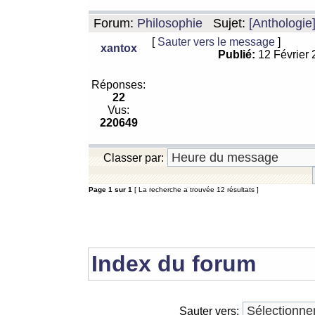
Forum:
Philosophie
Sujet:
[Anthologie
[
Sauter vers le message
]
xantox
Publié:
12 Février
Réponses:
22
Vus:
220649
Classer par:
Page
1
sur
1
[ La recherche a trouvée 12 résultats ]
Index du forum
Sauter vers: