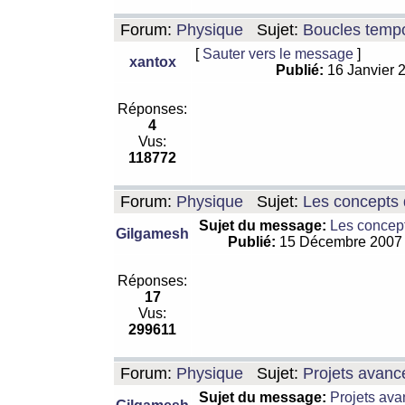
Forum:
Physique
Sujet:
Boucles tempo
[
Sauter vers le message
]
xantox
Publié:
16 Janvier 
Réponses:
4
Vus:
118772
Forum:
Physique
Sujet:
Les concepts 
Sujet du message:
Les concept
Gilgamesh
Publié:
15 Décembre 2007
Réponses:
17
Vus:
299611
Forum:
Physique
Sujet:
Projets avanc
Sujet du message:
Projets ava