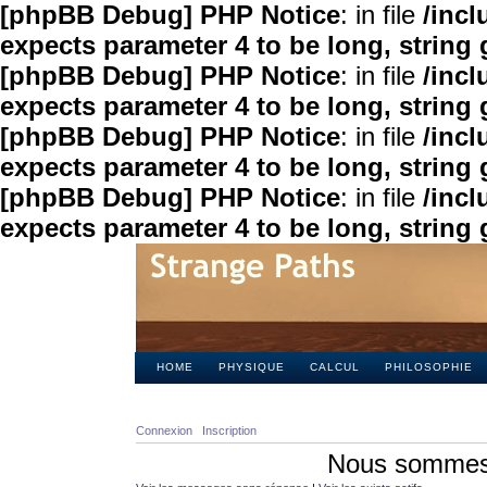
[phpBB Debug] PHP Notice
: in file
/inc
expects parameter 4 to be long, string 
[phpBB Debug] PHP Notice
: in file
/inc
expects parameter 4 to be long, string 
[phpBB Debug] PHP Notice
: in file
/inc
expects parameter 4 to be long, string 
[phpBB Debug] PHP Notice
: in file
/inc
expects parameter 4 to be long, string 
HOME
PHYSIQUE
CALCUL
PHILOSOPHIE
Connexion
Inscription
Nous sommes 