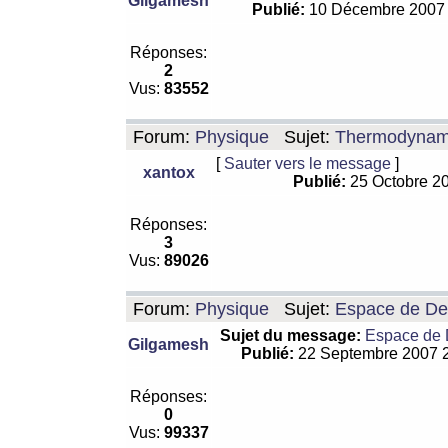
Gilgamesh
Publié:
10 Décembre 2007
Réponses:
2
Vus:
83552
Forum:
Physique
Sujet:
Thermodynamiq
[
Sauter vers le message
]
xantox
Publié:
25 Octobre 2
Réponses:
3
Vus:
89026
Forum:
Physique
Sujet:
Espace de De Si
Sujet du message:
Espace de De
Gilgamesh
Publié:
22 Septembre 2007 
Réponses:
0
Vus:
99337