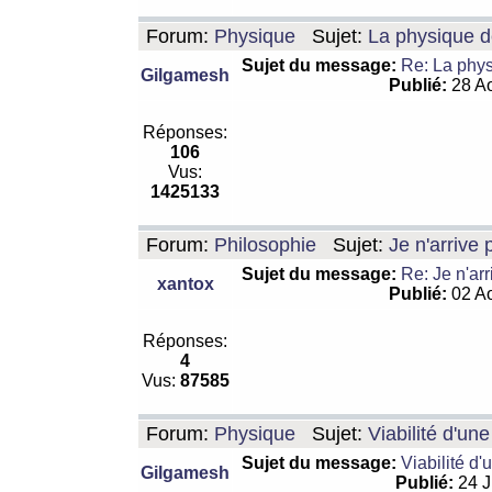
Forum:
Physique
Sujet:
La physique de
Sujet du message:
Re: La physi
Gilgamesh
Publié:
28 Ao
Réponses:
106
Vus:
1425133
Forum:
Philosophie
Sujet:
Je n'arrive
Sujet du message:
Re: Je n'ar
xantox
Publié:
02 Ao
Réponses:
4
Vus:
87585
Forum:
Physique
Sujet:
Viabilité d'un
Sujet du message:
Viabilité d'
Gilgamesh
Publié:
24 J