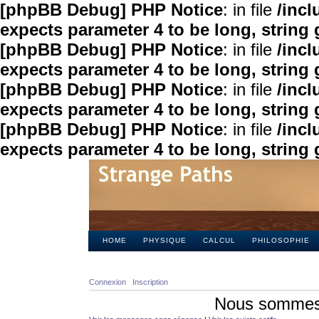
[phpBB Debug] PHP Notice
: in file
/inc
expects parameter 4 to be long, string 
[phpBB Debug] PHP Notice
: in file
/inc
expects parameter 4 to be long, string 
[phpBB Debug] PHP Notice
: in file
/inc
expects parameter 4 to be long, string 
[phpBB Debug] PHP Notice
: in file
/inc
expects parameter 4 to be long, string 
HOME
PHYSIQUE
CALCUL
PHILOSOPHIE
Connexion
Inscription
Nous sommes 