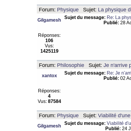
Forum:
Physique
Sujet:
La physique de
Sujet du message:
Re: La physi
Gilgamesh
Publié:
28 Ao
Réponses:
106
Vus:
1425119
Forum:
Philosophie
Sujet:
Je n'arrive
Sujet du message:
Re: Je n'ar
xantox
Publié:
02 Ao
Réponses:
4
Vus:
87584
Forum:
Physique
Sujet:
Viabilité d'un
Sujet du message:
Viabilité d'
Gilgamesh
Publié:
24 J