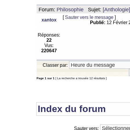
Forum:
Philosophie
Sujet:
[Anthologie
[
Sauter vers le message
]
xantox
Publié:
12 Février
Réponses:
22
Vus:
220647
Classer par:
Page
1
sur
1
[ La recherche a trouvée 12 résultats ]
Index du forum
Sauter vers: