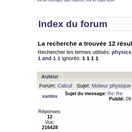
Voir les messages sans réponse
|
Voir les sujets actifs
Index du forum
La recherche a trouvée 12 résul
Rechercher les termes utilisés:
physics
1 and 1 1
ignorés:
1 1 1 1
Auteur
Forum:
Calcul
Sujet:
Moteur physique 
Sujet du message:
Re: Re:
xantox
Publié:
09 
Réponses:
12
Vus:
216428