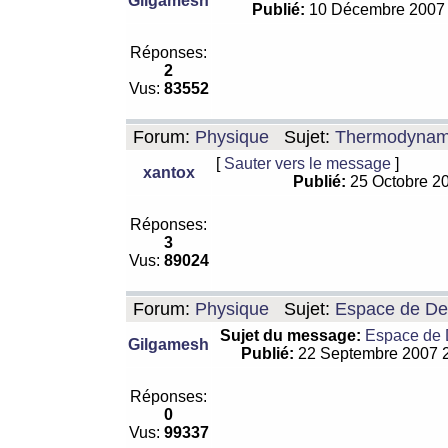
Gilgamesh
Publié:
10 Décembre 2007
Réponses:
2
Vus:
83552
Forum:
Physique
Sujet:
Thermodynamiq
[
Sauter vers le message
]
xantox
Publié:
25 Octobre 2
Réponses:
3
Vus:
89024
Forum:
Physique
Sujet:
Espace de De Si
Sujet du message:
Espace de De
Gilgamesh
Publié:
22 Septembre 2007 
Réponses:
0
Vus:
99337