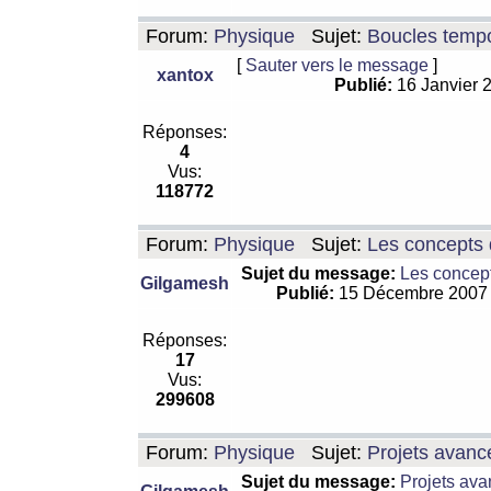
Forum:
Physique
Sujet:
Boucles tempo
[
Sauter vers le message
]
xantox
Publié:
16 Janvier 
Réponses:
4
Vus:
118772
Forum:
Physique
Sujet:
Les concepts 
Sujet du message:
Les concept
Gilgamesh
Publié:
15 Décembre 2007
Réponses:
17
Vus:
299608
Forum:
Physique
Sujet:
Projets avanc
Sujet du message:
Projets ava