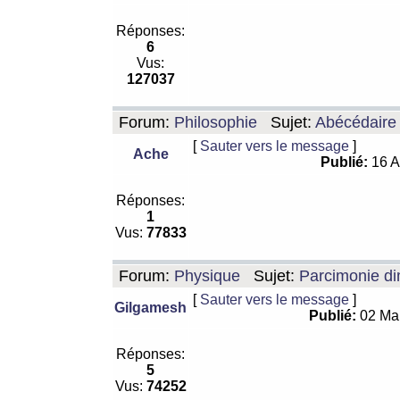
Réponses:
6
Vus:
127037
Forum:
Philosophie
Sujet:
Abécédaire
[
Sauter vers le message
]
Ache
Publié:
16 A
Réponses:
1
Vus:
77833
Forum:
Physique
Sujet:
Parcimonie di
[
Sauter vers le message
]
Gilgamesh
Publié:
02 Ma
Réponses:
5
Vus:
74252