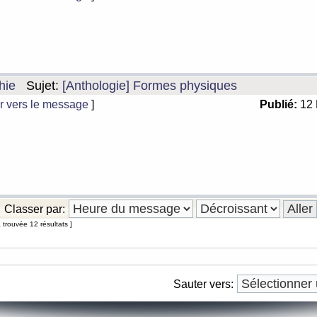
hie
Sujet:
[Anthologie] Formes physiques
r vers le message
]
Publié:
12 
Classer par:
 trouvée 12 résultats ]
Sauter vers: