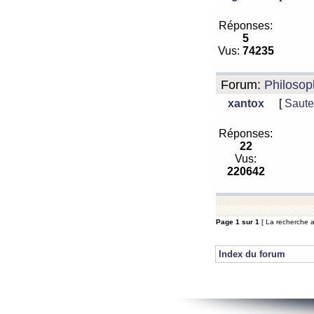
Réponses:
5
Vus:
74235
Forum:
Philosop
xantox
[
Saute
Réponses:
22
Vus:
220642
Page
1
sur
1
[ La recherche a
Index du forum