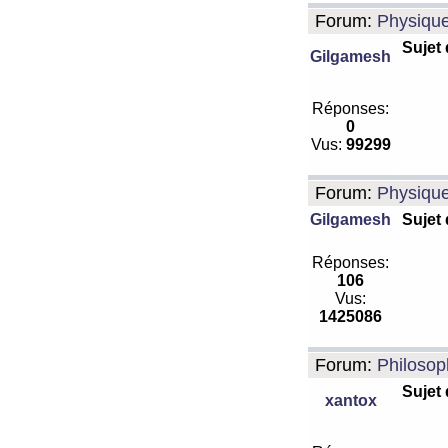
Forum:
Physiqu
Sujet
Gilgamesh
Réponses:
0
Vus:
99299
Forum:
Physiqu
Gilgamesh
Sujet
Réponses:
106
Vus:
1425086
Forum:
Philosop
Sujet
xantox