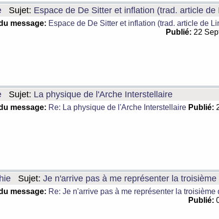
e
Sujet:
Espace de De Sitter et inflation (trad. article de
 du message:
Espace de De Sitter et inflation (trad. article de L
Publié:
22 Sep
e
Sujet:
La physique de l'Arche Interstellaire
 du message:
Re: La physique de l'Arche Interstellaire
Publié:
2
hie
Sujet:
Je n'arrive pas à me représenter la troisièm
 du message:
Re: Je n'arrive pas à me représenter la troisième
Publié:
0