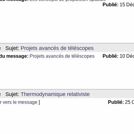
Publié:
15 Déc
e
Sujet:
Projets avancés de téléscopes
 du message:
Projets avancés de téléscopes
Publié:
10 Déc
e
Sujet:
Thermodynamique relativiste
r vers le message
]
Publié:
25 O