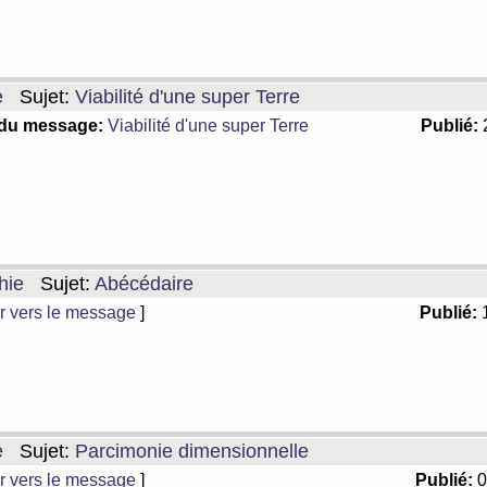
e
Sujet:
Viabilité d'une super Terre
 du message:
Viabilité d'une super Terre
Publié:
2
hie
Sujet:
Abécédaire
r vers le message
]
Publié:
1
e
Sujet:
Parcimonie dimensionnelle
r vers le message
]
Publié:
0