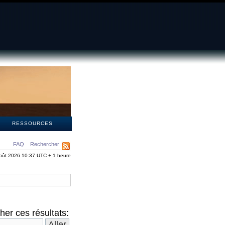
S
RESSOURCES
FAQ
Rechercher
oût 2026 10:37 UTC + 1 heure
er ces résultats: