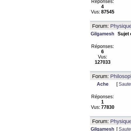
Réponses:
4
Vus:
87545
Forum:
Physiqu
Gilgamesh
Sujet
Réponses:
6
Vus:
127033
Forum:
Philosop
Ache
[
Saute
Réponses:
1
Vus:
77830
Forum:
Physiqu
Gilgamesh
[
Saute