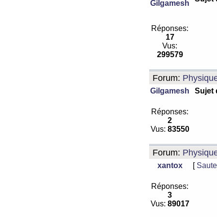
Gilgamesh
Réponses:
17
Vus:
299579
Forum:
Physiqu
Gilgamesh
Sujet
Réponses:
2
Vus:
83550
Forum:
Physiqu
xantox
[
Saute
Réponses:
3
Vus:
89017