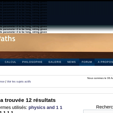
s parameter 4 to be long, string given
s parameter 4 to be long, string given
s parameter 4 to be long, string given
s parameter 4 to be long, string given
s parameter 4 to be long, string given
s parameter 4 to be long, string given
s parameter 4 to be long, string given
s parameter 4 to be long, string given
s parameter 4 to be long, string given
s parameter 4 to be long, string given
s parameter 4 to be long, string given
s parameter 4 to be long, string given
CALCUL
PHILOSOPHIE
GALERIE
NEWS
FORUM
A PROPO
Nous sommes le 06 A
onse
|
Voir les sujets actifs
a trouvée 12 résultats
Recherch
rmes utilisés:
physics and 1 1
1 1 1 1