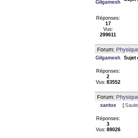
Gilgamesh
Réponses:
17
Vus:
299611
Forum:
Physiqu
Gilgamesh
Sujet
Réponses:
2
Vus:
83552
Forum:
Physiqu
xantox
[
Saute
Réponses:
3
Vus:
89026