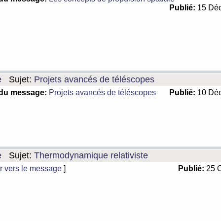
Publié:
15 Déc
e
Sujet:
Projets avancés de téléscopes
 du message:
Projets avancés de téléscopes
Publié:
10 Déc
e
Sujet:
Thermodynamique relativiste
r vers le message
]
Publié:
25 O