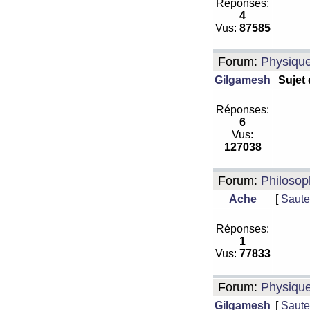
Réponses:
4
Vus:
87585
Forum:
Physiqu
Gilgamesh
Sujet
Réponses:
6
Vus:
127038
Forum:
Philosop
Ache
[
Saute
Réponses:
1
Vus:
77833
Forum:
Physiqu
Gilgamesh
[
Saute