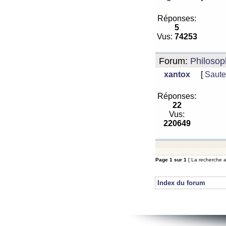
Réponses:
5
Vus:
74253
Forum:
Philosop
xantox
[
Saute
Réponses:
22
Vus:
220649
Page
1
sur
1
[ La recherche a
Index du forum