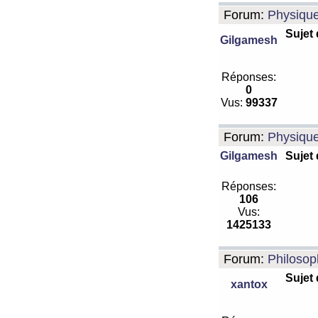
Forum:
Physiqu
Sujet
Gilgamesh
Réponses:
0
Vus:
99337
Forum:
Physiqu
Gilgamesh
Sujet
Réponses:
106
Vus:
1425133
Forum:
Philosop
Sujet
xantox