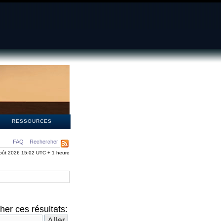
S
RESSOURCES
FAQ
Rechercher
oût 2026 15:02 UTC + 1 heure
er ces résultats: