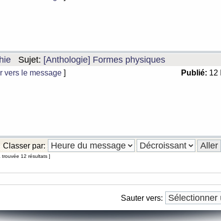
hie
Sujet:
[Anthologie] Formes physiques
r vers le message
]
Publié:
12 
Classer par:
 trouvée 12 résultats ]
Sauter vers: