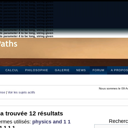
s parameter 4 to be long, string given
s parameter 4 to be long, string given
s parameter 4 to be long, string given
s parameter 4 to be long, string given
s parameter 4 to be long, string given
s parameter 4 to be long, string given
s parameter 4 to be long, string given
s parameter 4 to be long, string given
s parameter 4 to be long, string given
s parameter 4 to be long, string given
s parameter 4 to be long, string given
s parameter 4 to be long, string given
CALCUL
PHILOSOPHIE
GALERIE
NEWS
FORUM
A PROPO
Nous sommes le 09 A
onse
|
Voir les sujets actifs
a trouvée 12 résultats
Recherch
rmes utilisés:
physics and 1 1
1 1 1 1