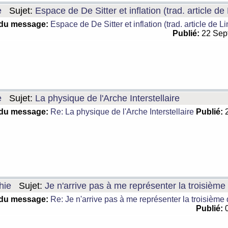
e
Sujet:
Espace de De Sitter et inflation (trad. article de
 du message:
Espace de De Sitter et inflation (trad. article de L
Publié:
22 Sep
e
Sujet:
La physique de l'Arche Interstellaire
 du message:
Re: La physique de l'Arche Interstellaire
Publié:
2
hie
Sujet:
Je n'arrive pas à me représenter la troisièm
 du message:
Re: Je n'arrive pas à me représenter la troisième
Publié:
0