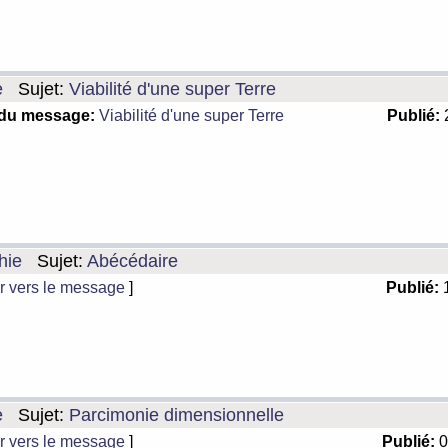
e
Sujet:
Viabilité d'une super Terre
 du message:
Viabilité d'une super Terre
Publié:
2
hie
Sujet:
Abécédaire
r vers le message
]
Publié:
1
e
Sujet:
Parcimonie dimensionnelle
r vers le message
]
Publié:
0