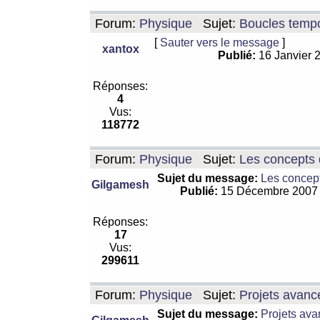
Forum:
Physique
Sujet:
Boucles tempo
[
Sauter vers le message
]
xantox
Publié:
16 Janvier 
Réponses:
4
Vus:
118772
Forum:
Physique
Sujet:
Les concepts 
Sujet du message:
Les concept
Gilgamesh
Publié:
15 Décembre 2007
Réponses:
17
Vus:
299611
Forum:
Physique
Sujet:
Projets avanc
Sujet du message:
Projets ava