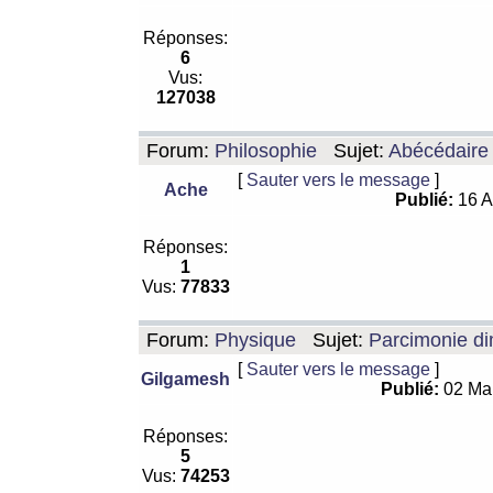
Réponses:
6
Vus:
127038
Forum:
Philosophie
Sujet:
Abécédaire
[
Sauter vers le message
]
Ache
Publié:
16 A
Réponses:
1
Vus:
77833
Forum:
Physique
Sujet:
Parcimonie di
[
Sauter vers le message
]
Gilgamesh
Publié:
02 Ma
Réponses:
5
Vus:
74253