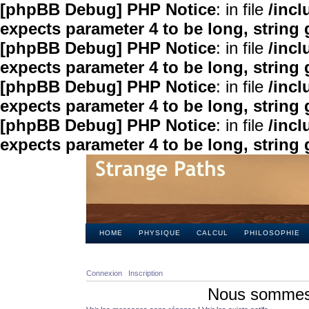
[phpBB Debug] PHP Notice
: in file
/inc
expects parameter 4 to be long, string 
[phpBB Debug] PHP Notice
: in file
/inc
expects parameter 4 to be long, string 
[phpBB Debug] PHP Notice
: in file
/inc
expects parameter 4 to be long, string 
[phpBB Debug] PHP Notice
: in file
/inc
expects parameter 4 to be long, string 
HOME
PHYSIQUE
CALCUL
PHILOSOPHIE
Connexion
Inscription
Nous sommes 