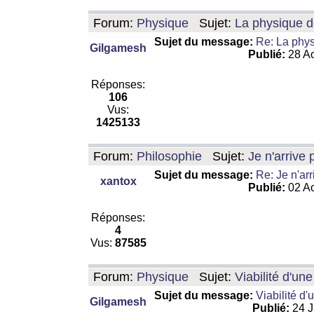
Forum:
Physique
Sujet:
La physique de
Sujet du message:
Re: La physi
Gilgamesh
Publié:
28 Ao
Réponses:
106
Vus:
1425133
Forum:
Philosophie
Sujet:
Je n'arrive
Sujet du message:
Re: Je n'ar
xantox
Publié:
02 Ao
Réponses:
4
Vus:
87585
Forum:
Physique
Sujet:
Viabilité d'un
Sujet du message:
Viabilité d'
Gilgamesh
Publié:
24 J