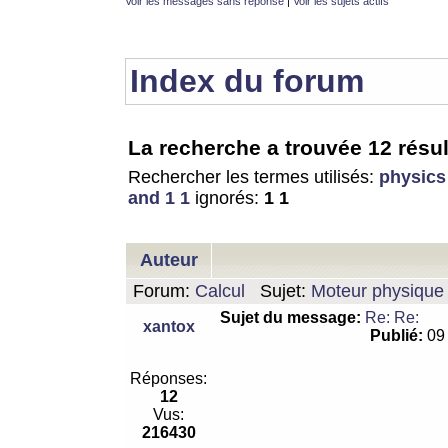
Voir les messages sans réponse
|
Voir les sujets actifs
Index du forum
La recherche a trouvée 12 résul
Rechercher les termes utilisés:
physics
and 1 1
ignorés:
1 1
Auteur
Forum:
Calcul
Sujet:
Moteur physique 
Sujet du message:
Re: Re:
xantox
Publié:
09 
Réponses:
12
Vus:
216430