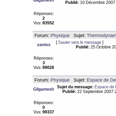
Gilgamesh
Publié:
10 Décembre 2007
Réponses:
2
Vus:
83552
Forum:
Physique
Sujet:
Thermodynamiq
[
Sauter vers le message
]
xantox
Publié:
25 Octobre 2
Réponses:
3
Vus:
89026
Forum:
Physique
Sujet:
Espace de De Si
Sujet du message:
Espace de De
Gilgamesh
Publié:
22 Septembre 2007 
Réponses:
0
Vus:
99337