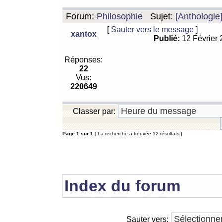
Forum:
Philosophie
Sujet:
[Anthologie
[
Sauter vers le message
]
xantox
Publié:
12 Février
Réponses:
22
Vus:
220649
Classer par:
Page
1
sur
1
[ La recherche a trouvée 12 résultats ]
Index du forum
Sauter vers: