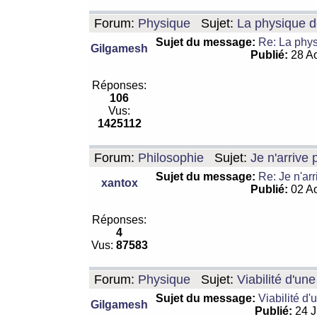
Forum:
Physique
Sujet:
La physique de
Sujet du message:
Re: La physi
Gilgamesh
Publié:
28 Ao
Réponses:
106
Vus:
1425112
Forum:
Philosophie
Sujet:
Je n'arrive
Sujet du message:
Re: Je n'ar
xantox
Publié:
02 Ao
Réponses:
4
Vus:
87583
Forum:
Physique
Sujet:
Viabilité d'un
Sujet du message:
Viabilité d'
Gilgamesh
Publié:
24 J