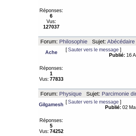
Réponses:
6
Vus:
127037
Forum:
Philosophie
Sujet:
Abécédaire
[
Sauter vers le message
]
Ache
Publié:
16 A
Réponses:
1
Vus:
77833
Forum:
Physique
Sujet:
Parcimonie di
[
Sauter vers le message
]
Gilgamesh
Publié:
02 Ma
Réponses:
5
Vus:
74252