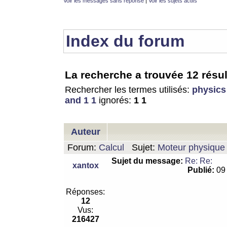
Voir les messages sans réponse
|
Voir les sujets actifs
Index du forum
La recherche a trouvée 12 résul
Rechercher les termes utilisés:
physics
and 1 1
ignorés:
1 1
Auteur
Forum:
Calcul
Sujet:
Moteur physique 
Sujet du message:
Re: Re:
xantox
Publié:
09 
Réponses:
12
Vus:
216427