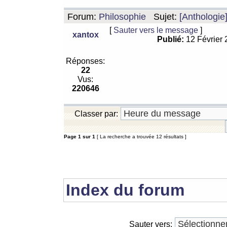
Forum:
Philosophie
Sujet:
[Anthologie
[
Sauter vers le message
]
xantox
Publié:
12 Février
Réponses:
22
Vus:
220646
Classer par:
Page
1
sur
1
[ La recherche a trouvée 12 résultats ]
Index du forum
Sauter vers: