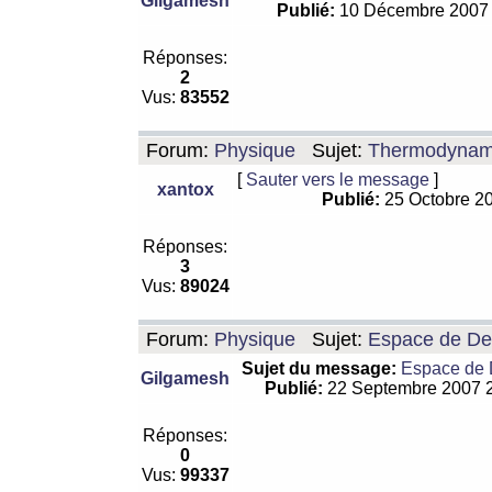
Gilgamesh
Publié:
10 Décembre 2007
Réponses:
2
Vus:
83552
Forum:
Physique
Sujet:
Thermodynamiq
[
Sauter vers le message
]
xantox
Publié:
25 Octobre 2
Réponses:
3
Vus:
89024
Forum:
Physique
Sujet:
Espace de De Si
Sujet du message:
Espace de De
Gilgamesh
Publié:
22 Septembre 2007 
Réponses:
0
Vus:
99337