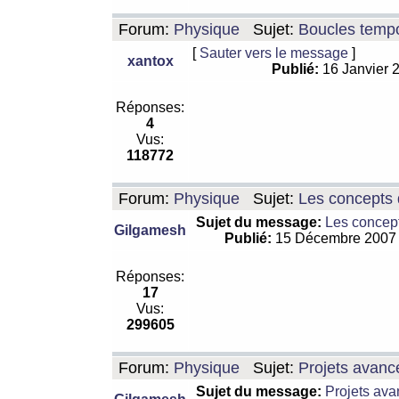
Forum:
Physique
Sujet:
Boucles tempo
[
Sauter vers le message
]
xantox
Publié:
16 Janvier 
Réponses:
4
Vus:
118772
Forum:
Physique
Sujet:
Les concepts 
Sujet du message:
Les concept
Gilgamesh
Publié:
15 Décembre 2007
Réponses:
17
Vus:
299605
Forum:
Physique
Sujet:
Projets avanc
Sujet du message:
Projets ava