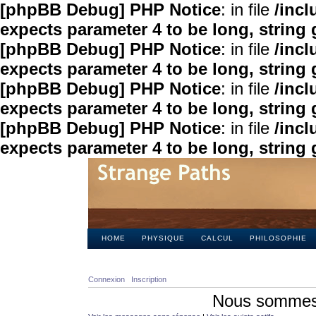
[phpBB Debug] PHP Notice
: in file
/inc
expects parameter 4 to be long, string 
[phpBB Debug] PHP Notice
: in file
/inc
expects parameter 4 to be long, string 
[phpBB Debug] PHP Notice
: in file
/inc
expects parameter 4 to be long, string 
[phpBB Debug] PHP Notice
: in file
/inc
expects parameter 4 to be long, string 
HOME
PHYSIQUE
CALCUL
PHILOSOPHIE
Connexion
Inscription
Nous sommes 