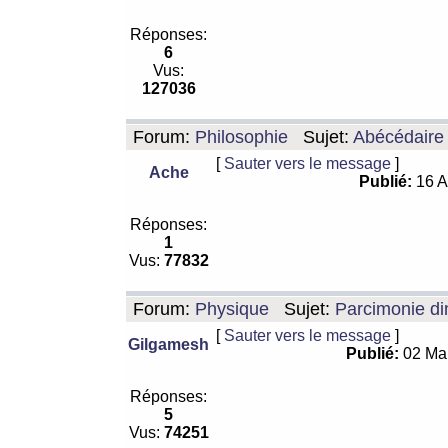
Réponses:
6
Vus:
127036
Forum:
Philosophie
Sujet:
Abécédaire
[
Sauter vers le message
]
Ache
Publié:
16 A
Réponses:
1
Vus:
77832
Forum:
Physique
Sujet:
Parcimonie di
[
Sauter vers le message
]
Gilgamesh
Publié:
02 Ma
Réponses:
5
Vus:
74251