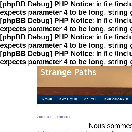
[phpBB Debug] PHP Notice
: in file
/inc
expects parameter 4 to be long, string 
[phpBB Debug] PHP Notice
: in file
/inc
expects parameter 4 to be long, string 
[phpBB Debug] PHP Notice
: in file
/inc
expects parameter 4 to be long, string 
[phpBB Debug] PHP Notice
: in file
/inc
expects parameter 4 to be long, string 
HOME
PHYSIQUE
CALCUL
PHILOSOPHIE
Connexion
Inscription
Nous sommes 