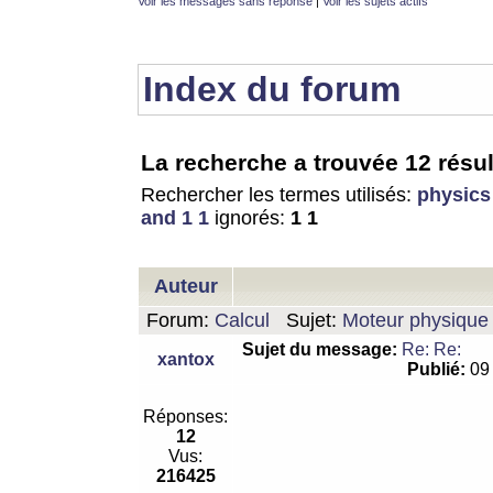
Voir les messages sans réponse
|
Voir les sujets actifs
Index du forum
La recherche a trouvée 12 résul
Rechercher les termes utilisés:
physics
and 1 1
ignorés:
1 1
Auteur
Forum:
Calcul
Sujet:
Moteur physique 
Sujet du message:
Re: Re:
xantox
Publié:
09 
Réponses:
12
Vus:
216425