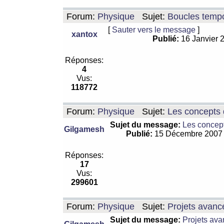
Forum:
Physique
Sujet:
Boucles tempo
[
Sauter vers le message
]
xantox
Publié:
16 Janvier 
Réponses:
4
Vus:
118772
Forum:
Physique
Sujet:
Les concepts 
Sujet du message:
Les concept
Gilgamesh
Publié:
15 Décembre 2007
Réponses:
17
Vus:
299601
Forum:
Physique
Sujet:
Projets avanc
Sujet du message:
Projets ava