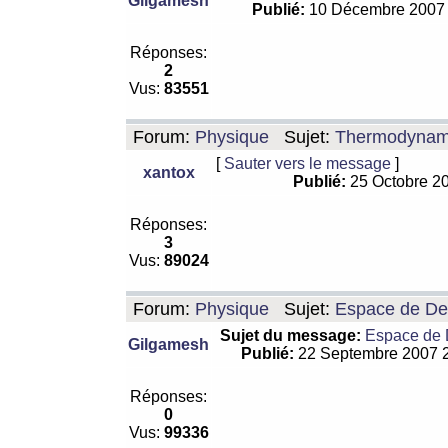
Gilgamesh
Publié:
10 Décembre 2007
Réponses:
2
Vus:
83551
Forum:
Physique
Sujet:
Thermodynamiq
[
Sauter vers le message
]
xantox
Publié:
25 Octobre 2
Réponses:
3
Vus:
89024
Forum:
Physique
Sujet:
Espace de De Si
Sujet du message:
Espace de De
Gilgamesh
Publié:
22 Septembre 2007 
Réponses:
0
Vus:
99336