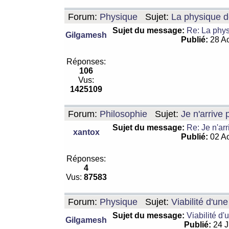
Forum:
Physique
Sujet:
La physique de
Sujet du message:
Re: La physi
Gilgamesh
Publié:
28 Ao
Réponses:
106
Vus:
1425109
Forum:
Philosophie
Sujet:
Je n'arrive
Sujet du message:
Re: Je n'ar
xantox
Publié:
02 Ao
Réponses:
4
Vus:
87583
Forum:
Physique
Sujet:
Viabilité d'un
Sujet du message:
Viabilité d'
Gilgamesh
Publié:
24 J