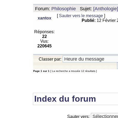
Forum:
Philosophie
Sujet:
[Anthologie
[
Sauter vers le message
]
xantox
Publié:
12 Février
Réponses:
22
Vus:
220645
Classer par:
Page
1
sur
1
[ La recherche a trouvée 12 résultats ]
Index du forum
Sauter vers: