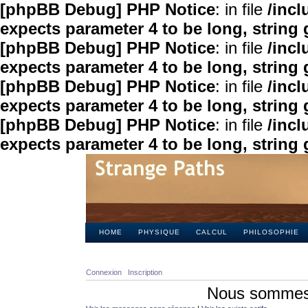
[phpBB Debug] PHP Notice
: in file
/inc
expects parameter 4 to be long, string 
[phpBB Debug] PHP Notice
: in file
/inc
expects parameter 4 to be long, string 
[phpBB Debug] PHP Notice
: in file
/inc
expects parameter 4 to be long, string 
[phpBB Debug] PHP Notice
: in file
/inc
expects parameter 4 to be long, string 
HOME
PHYSIQUE
CALCUL
PHILOSOPHIE
Connexion
Inscription
Nous sommes 