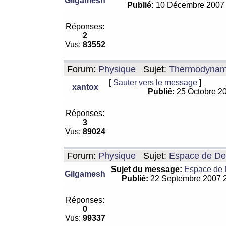
Gilgamesh
Publié:
10 Décembre 2007
Réponses:
2
Vus:
83552
Forum:
Physique
Sujet:
Thermodynamiq
[
Sauter vers le message
]
xantox
Publié:
25 Octobre 2
Réponses:
3
Vus:
89024
Forum:
Physique
Sujet:
Espace de De Si
Sujet du message:
Espace de De
Gilgamesh
Publié:
22 Septembre 2007 
Réponses:
0
Vus:
99337