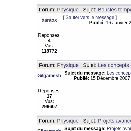
Forum:
Physique
Sujet:
Boucles tempo
[
Sauter vers le message
]
xantox
Publié:
16 Janvier 
Réponses:
4
Vus:
118772
Forum:
Physique
Sujet:
Les concepts 
Sujet du message:
Les concept
Gilgamesh
Publié:
15 Décembre 2007
Réponses:
17
Vus:
299607
Forum:
Physique
Sujet:
Projets avanc
Sujet du message:
Projets ava