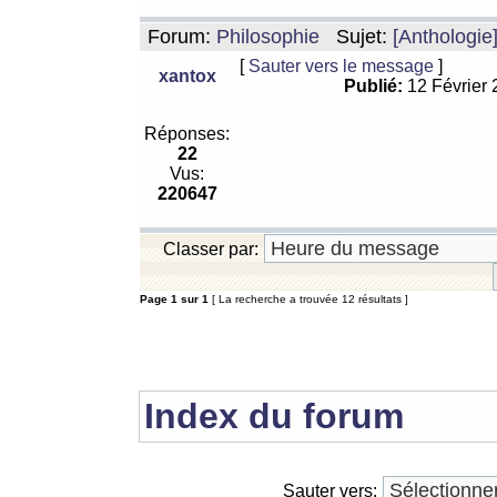
Forum:
Philosophie
Sujet:
[Anthologie
[
Sauter vers le message
]
xantox
Publié:
12 Février
Réponses:
22
Vus:
220647
Classer par:
Page
1
sur
1
[ La recherche a trouvée 12 résultats ]
Index du forum
Sauter vers: