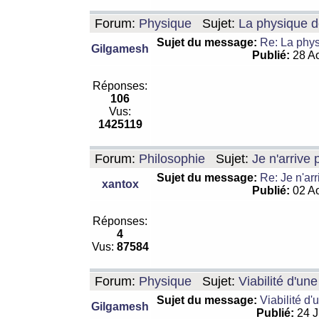
Forum:
Physique
Sujet:
La physique de
Sujet du message:
Re: La physi
Gilgamesh
Publié:
28 Ao
Réponses:
106
Vus:
1425119
Forum:
Philosophie
Sujet:
Je n'arrive
Sujet du message:
Re: Je n'ar
xantox
Publié:
02 Ao
Réponses:
4
Vus:
87584
Forum:
Physique
Sujet:
Viabilité d'un
Sujet du message:
Viabilité d'
Gilgamesh
Publié:
24 J