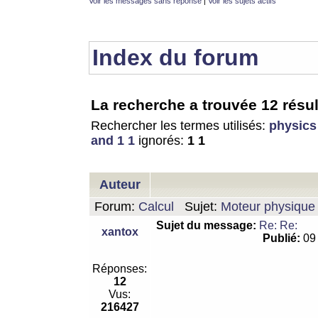
Voir les messages sans réponse
|
Voir les sujets actifs
Index du forum
La recherche a trouvée 12 résul
Rechercher les termes utilisés:
physics
and 1 1
ignorés:
1 1
Auteur
Forum:
Calcul
Sujet:
Moteur physique 
Sujet du message:
Re: Re:
xantox
Publié:
09 
Réponses:
12
Vus:
216427