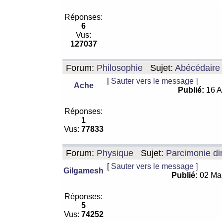
Réponses:
6
Vus:
127037
Forum:
Philosophie
Sujet:
Abécédaire
[
Sauter vers le message
]
Ache
Publié:
16 A
Réponses:
1
Vus:
77833
Forum:
Physique
Sujet:
Parcimonie di
[
Sauter vers le message
]
Gilgamesh
Publié:
02 Ma
Réponses:
5
Vus:
74252