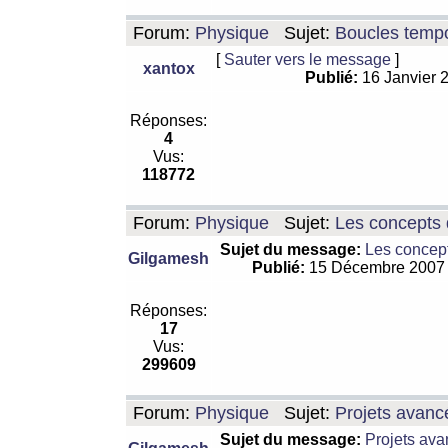
Forum:
Physique
Sujet:
Boucles tempo
[
Sauter vers le message
]
xantox
Publié:
16 Janvier 
Réponses:
4
Vus:
118772
Forum:
Physique
Sujet:
Les concepts 
Sujet du message:
Les concept
Gilgamesh
Publié:
15 Décembre 2007
Réponses:
17
Vus:
299609
Forum:
Physique
Sujet:
Projets avanc
Sujet du message:
Projets ava