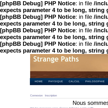
[phpBB Debug] PHP Notice
: in file
/inc
expects parameter 4 to be long, string 
[phpBB Debug] PHP Notice
: in file
/inc
expects parameter 4 to be long, string 
[phpBB Debug] PHP Notice
: in file
/inc
expects parameter 4 to be long, string 
[phpBB Debug] PHP Notice
: in file
/inc
expects parameter 4 to be long, string 
HOME
PHYSIQUE
CALCUL
PHILOSOPHIE
Connexion
Inscription
Nous sommes 