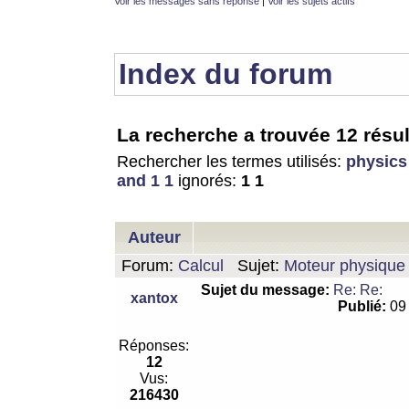
Voir les messages sans réponse
|
Voir les sujets actifs
Index du forum
La recherche a trouvée 12 résul
Rechercher les termes utilisés:
physics
and 1 1
ignorés:
1 1
Auteur
Forum:
Calcul
Sujet:
Moteur physique 
Sujet du message:
Re: Re:
xantox
Publié:
09 
Réponses:
12
Vus:
216430