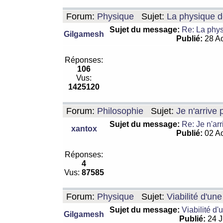
Forum:
Physique
Sujet:
La physique de
Sujet du message:
Re: La physi
Gilgamesh
Publié:
28 Ao
Réponses:
106
Vus:
1425120
Forum:
Philosophie
Sujet:
Je n'arrive
Sujet du message:
Re: Je n'ar
xantox
Publié:
02 Ao
Réponses:
4
Vus:
87585
Forum:
Physique
Sujet:
Viabilité d'un
Sujet du message:
Viabilité d'
Gilgamesh
Publié:
24 J