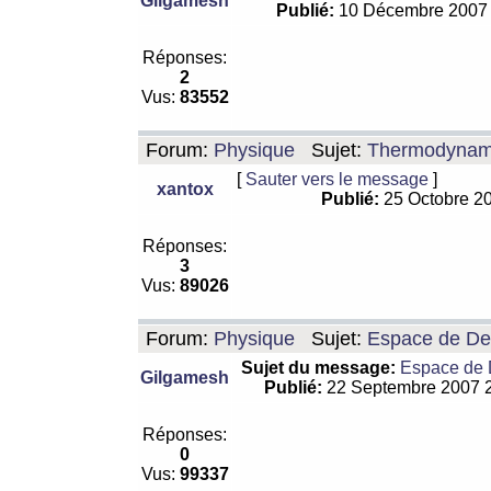
Gilgamesh
Publié:
10 Décembre 2007
Réponses:
2
Vus:
83552
Forum:
Physique
Sujet:
Thermodynamiq
[
Sauter vers le message
]
xantox
Publié:
25 Octobre 2
Réponses:
3
Vus:
89026
Forum:
Physique
Sujet:
Espace de De Si
Sujet du message:
Espace de De
Gilgamesh
Publié:
22 Septembre 2007 
Réponses:
0
Vus:
99337