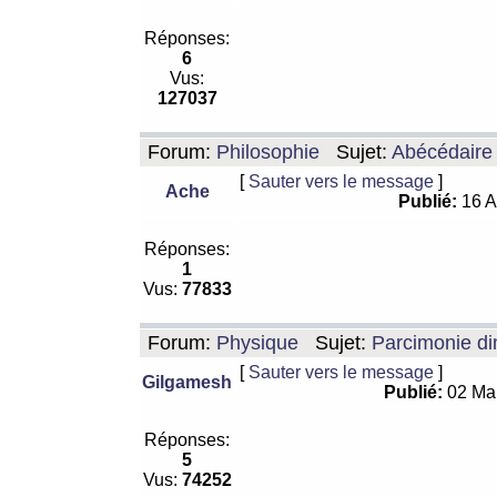
Réponses:
6
Vus:
127037
Forum:
Philosophie
Sujet:
Abécédaire
[
Sauter vers le message
]
Ache
Publié:
16 A
Réponses:
1
Vus:
77833
Forum:
Physique
Sujet:
Parcimonie di
[
Sauter vers le message
]
Gilgamesh
Publié:
02 Ma
Réponses:
5
Vus:
74252