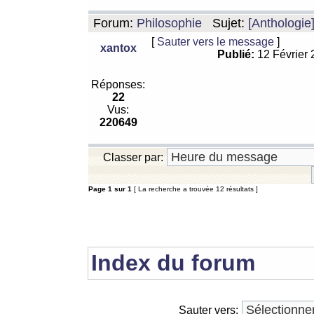
Forum:
Philosophie
Sujet:
[Anthologie
[
Sauter vers le message
]
xantox
Publié:
12 Février
Réponses:
22
Vus:
220649
Classer par:
Page
1
sur
1
[ La recherche a trouvée 12 résultats ]
Index du forum
Sauter vers: