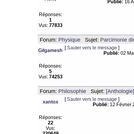
Publié:
16 A
Réponses:
1
Vus:
77833
Forum:
Physique
Sujet:
Parcimonie di
[
Sauter vers le message
]
Gilgamesh
Publié:
02 Ma
Réponses:
5
Vus:
74253
Forum:
Philosophie
Sujet:
[Anthologie
[
Sauter vers le message
]
xantox
Publié:
12 Février
Réponses:
22
Vus:
220649