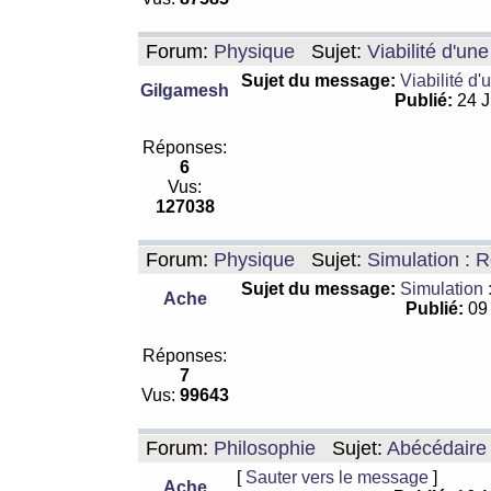
Forum:
Physique
Sujet:
Viabilité d'un
Sujet du message:
Viabilité d'
Gilgamesh
Publié:
24 J
Réponses:
6
Vus:
127038
Forum:
Physique
Sujet:
Simulation : R
Sujet du message:
Simulation 
Ache
Publié:
09 
Réponses:
7
Vus:
99643
Forum:
Philosophie
Sujet:
Abécédaire
[
Sauter vers le message
]
Ache