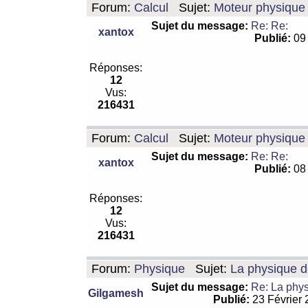
Forum:
Calcul
Sujet:
Moteur physique 
Sujet du message:
Re: Re:
xantox
Publié:
09 
Réponses:
12
Vus:
216431
Forum:
Calcul
Sujet:
Moteur physique 
Sujet du message:
Re: Re:
xantox
Publié:
08 
Réponses:
12
Vus:
216431
Forum:
Physique
Sujet:
La physique de
Sujet du message:
Re: La physi
Gilgamesh
Publié:
23 Février