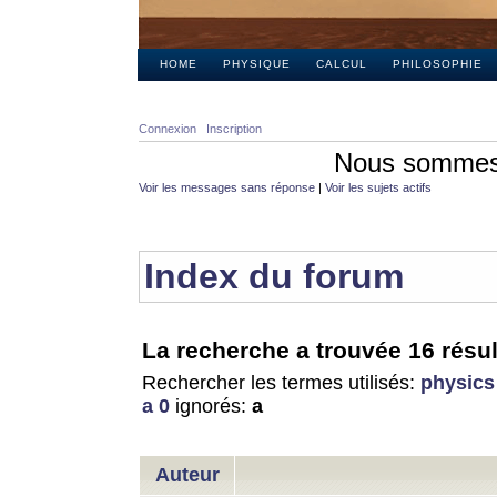
HOME
PHYSIQUE
CALCUL
PHILOSOPHIE
Connexion
Inscription
Nous sommes 
Voir les messages sans réponse
|
Voir les sujets actifs
Index du forum
La recherche a trouvée 16 résul
Rechercher les termes utilisés:
physics
a 0
ignorés:
a
Auteur