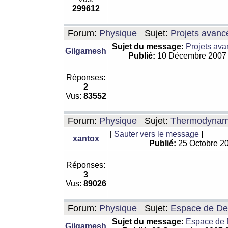
299612
Forum:
Physique
Sujet:
Projets avanc
Sujet du message:
Projets ava
Gilgamesh
Publié:
10 Décembre 2007
Réponses:
2
Vus:
83552
Forum:
Physique
Sujet:
Thermodynamiq
[
Sauter vers le message
]
xantox
Publié:
25 Octobre 2
Réponses:
3
Vus:
89026
Forum:
Physique
Sujet:
Espace de De Si
Sujet du message:
Espace de De
Gilgamesh