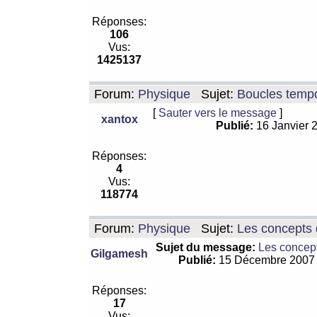
Réponses:
106
Vus:
1425137
Forum:
Physique
Sujet:
Boucles tempo
[
Sauter vers le message
]
xantox
Publié:
16 Janvier 
Réponses:
4
Vus:
118774
Forum:
Physique
Sujet:
Les concepts 
Sujet du message:
Les concept
Gilgamesh
Publié:
15 Décembre 2007
Réponses:
17
Vus: