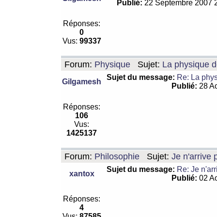
Publié:
22 Septembre 2007 
Réponses:
0
Vus:
99337
Forum:
Physique
Sujet:
La physique de
Sujet du message:
Re: La physi
Gilgamesh
Publié:
28 Ao
Réponses:
106
Vus:
1425137
Forum:
Philosophie
Sujet:
Je n'arrive
Sujet du message:
Re: Je n'ar
xantox
Publié:
02 Ao
Réponses:
4
Vus:
87585