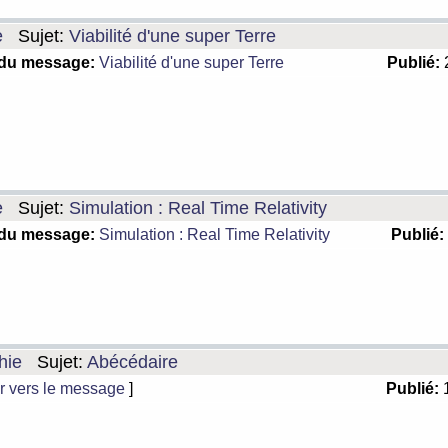
e
Sujet:
Viabilité d'une super Terre
 du message:
Viabilité d'une super Terre
Publié:
2
e
Sujet:
Simulation : Real Time Relativity
 du message:
Simulation : Real Time Relativity
Publié:
hie
Sujet:
Abécédaire
r vers le message
]
Publié:
1