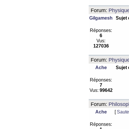
Forum:
Physiqu
Gilgamesh
Sujet
Réponses:
6
Vus:
127036
Forum:
Physiqu
Ache
Sujet
Réponses:
7
Vus:
99642
Forum:
Philosop
Ache
[
Saute
Réponses: