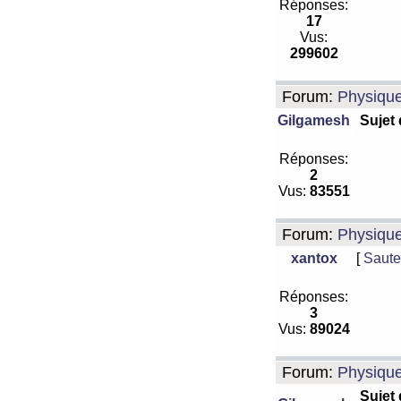
Réponses:
17
Vus:
299602
Forum:
Physiqu
Gilgamesh
Sujet
Réponses:
2
Vus:
83551
Forum:
Physiqu
xantox
[
Saute
Réponses:
3
Vus:
89024
Forum:
Physiqu
Sujet