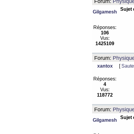
Forum:
Physiqu
Sujet
Gilgamesh
Réponses:
106
Vus:
1425109
Forum:
Physiqu
xantox
[
Saute
Réponses:
4
Vus:
118772
Forum:
Physiqu
Sujet
Gilgamesh