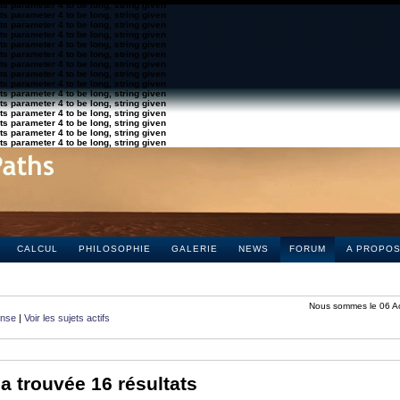
s parameter 4 to be long, string given
s parameter 4 to be long, string given
s parameter 4 to be long, string given
s parameter 4 to be long, string given
s parameter 4 to be long, string given
s parameter 4 to be long, string given
s parameter 4 to be long, string given
s parameter 4 to be long, string given
s parameter 4 to be long, string given
s parameter 4 to be long, string given
s parameter 4 to be long, string given
s parameter 4 to be long, string given
s parameter 4 to be long, string given
s parameter 4 to be long, string given
s parameter 4 to be long, string given
CALCUL
PHILOSOPHIE
GALERIE
NEWS
FORUM
A PROPO
Nous sommes le 06 A
onse
|
Voir les sujets actifs
a trouvée 16 résultats