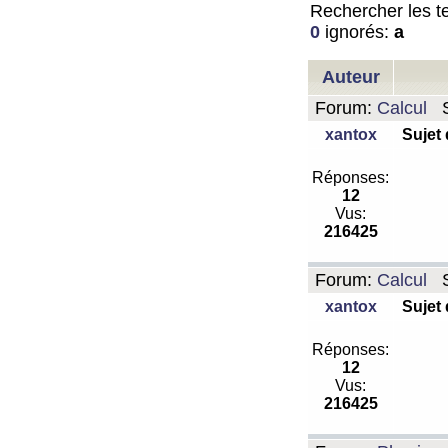
Rechercher les te
0
ignorés:
a
Auteur
Forum:
Calcul
S
xantox
Sujet
Réponses:
12
Vus:
216425
Forum:
Calcul
S
xantox
Sujet
Réponses:
12
Vus:
216425