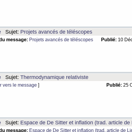
e
Sujet:
Projets avancés de téléscopes
 du message:
Projets avancés de téléscopes
Publié:
10 Déc
e
Sujet:
Thermodynamique relativiste
r vers le message
]
Publié:
25 O
e
Sujet:
Espace de De Sitter et inflation (trad. article de
 du message:
Espace de De Sitter et inflation (trad. article de L