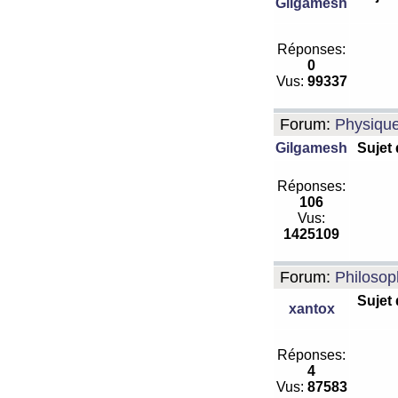
Gilgamesh
Réponses:
0
Vus:
99337
Forum:
Physiqu
Gilgamesh
Sujet
Réponses:
106
Vus:
1425109
Forum:
Philosop
Sujet
xantox
Réponses:
4
Vus:
87583