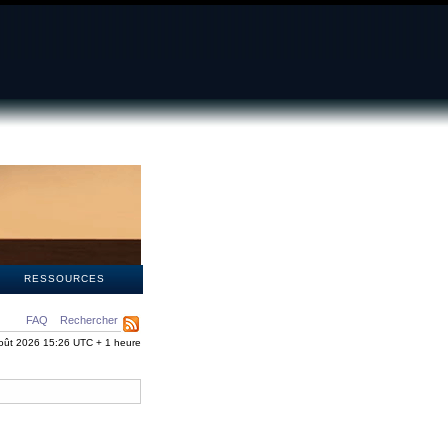
S
RESSOURCES
FAQ
Rechercher
oût 2026 15:26 UTC + 1 heure