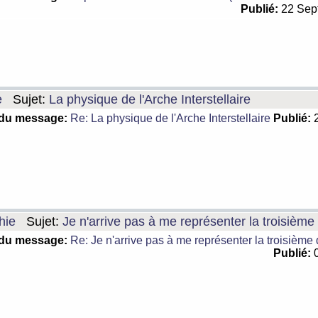
Publié:
22 Sep
e
Sujet:
La physique de l'Arche Interstellaire
 du message:
Re: La physique de l'Arche Interstellaire
Publié:
2
hie
Sujet:
Je n'arrive pas à me représenter la troisièm
 du message:
Re: Je n'arrive pas à me représenter la troisième
Publié:
0