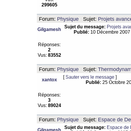
299605
Forum:
Physique
Sujet:
Projets avanc
Sujet du message:
Projets ava
Gilgamesh
Publié:
10 Décembre 2007
Réponses:
2
Vus:
83552
Forum:
Physique
Sujet:
Thermodynamiq
[
Sauter vers le message
]
xantox
Publié:
25 Octobre 2
Réponses:
3
Vus:
89024
Forum:
Physique
Sujet:
Espace de De Si
Sujet du message:
Espace de De
Gilgamesh