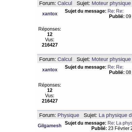
Forum:
Calcul
Sujet:
Moteur physique 
Sujet du message:
Re: Re:
xantox
Publié:
09 
Réponses:
12
Vus:
216427
Forum:
Calcul
Sujet:
Moteur physique 
Sujet du message:
Re: Re:
xantox
Publié:
08 
Réponses:
12
Vus:
216427
Forum:
Physique
Sujet:
La physique de
Sujet du message:
Re: La physi
Gilgamesh
Publié:
23 Février