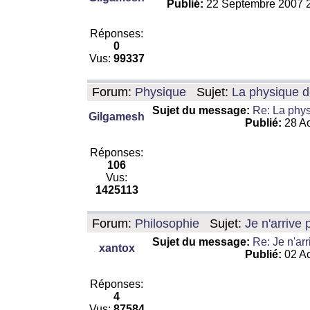
Publié:
22 Septembre 2007 
Réponses:
0
Vus:
99337
Forum:
Physique
Sujet:
La physique de
Sujet du message:
Re: La physi
Gilgamesh
Publié:
28 Ao
Réponses:
106
Vus:
1425113
Forum:
Philosophie
Sujet:
Je n'arrive
Sujet du message:
Re: Je n'ar
xantox
Publié:
02 Ao
Réponses:
4
Vus:
87584