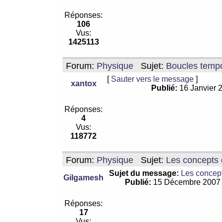
Réponses:
106
Vus:
1425113
Forum:
Physique
Sujet:
Boucles tempo
[
Sauter vers le message
]
xantox
Publié:
16 Janvier 
Réponses:
4
Vus:
118772
Forum:
Physique
Sujet:
Les concepts 
Sujet du message:
Les concept
Gilgamesh
Publié:
15 Décembre 2007
Réponses:
17
Vus: