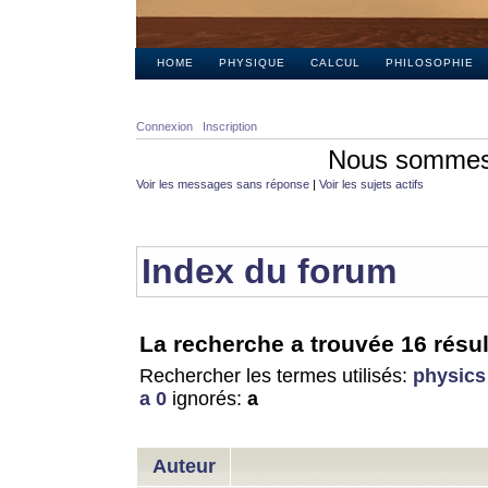
HOME
PHYSIQUE
CALCUL
PHILOSOPHIE
Connexion
Inscription
Nous sommes 
Voir les messages sans réponse
|
Voir les sujets actifs
Index du forum
La recherche a trouvée 16 résul
Rechercher les termes utilisés:
physics
a 0
ignorés:
a
Auteur