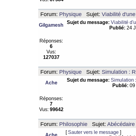
Forum:
Physique
Sujet:
Viabilité d'un
Sujet du message:
Viabilité d'
Gilgamesh
Publié:
24 J
Réponses:
6
Vus:
127037
Forum:
Physique
Sujet:
Simulation : R
Sujet du message:
Simulation 
Ache
Publié:
09 
Réponses:
7
Vus:
99642
Forum:
Philosophie
Sujet:
Abécédaire
[
Sauter vers le message
]
Ache