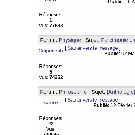
Publié:
16 A
Réponses:
1
Vus:
77833
Forum:
Physique
Sujet:
Parcimonie di
[
Sauter vers le message
]
Gilgamesh
Publié:
02 Ma
Réponses:
5
Vus:
74252
Forum:
Philosophie
Sujet:
[Anthologie
[
Sauter vers le message
]
xantox
Publié:
12 Février
Réponses:
22
Vus:
220646