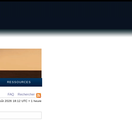
S
RESSOURCES
FAQ
Rechercher
oût 2026 18:12 UTC + 1 heure