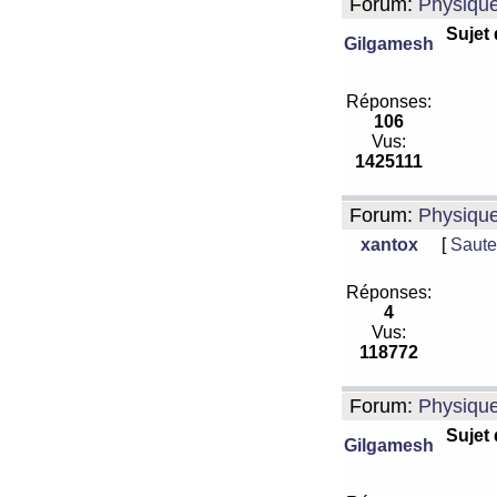
Forum:
Physiqu
Sujet
Gilgamesh
Réponses:
106
Vus:
1425111
Forum:
Physiqu
xantox
[
Saute
Réponses:
4
Vus:
118772
Forum:
Physiqu
Sujet
Gilgamesh