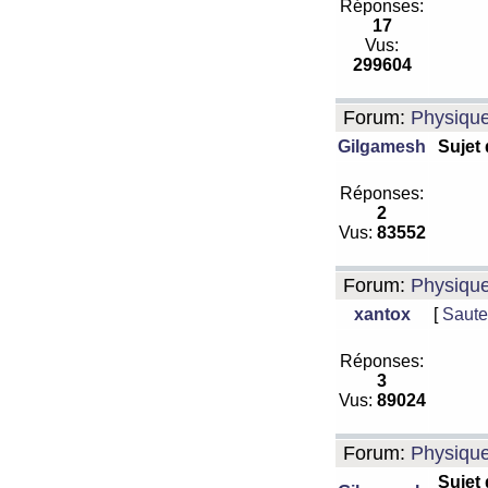
Réponses:
17
Vus:
299604
Forum:
Physiqu
Gilgamesh
Sujet
Réponses:
2
Vus:
83552
Forum:
Physiqu
xantox
[
Saute
Réponses:
3
Vus:
89024
Forum:
Physiqu
Sujet