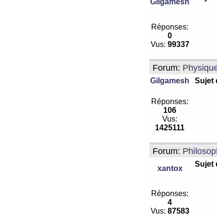
Gilgamesh
Réponses:
0
Vus:
99337
Forum:
Physiqu
Gilgamesh
Sujet
Réponses:
106
Vus:
1425111
Forum:
Philosop
Sujet
xantox
Réponses:
4
Vus:
87583