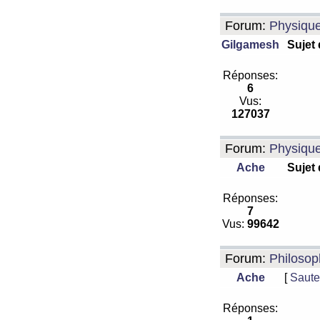
Forum:
Physiqu
Gilgamesh
Sujet
Réponses:
6
Vus:
127037
Forum:
Physiqu
Ache
Sujet
Réponses:
7
Vus:
99642
Forum:
Philosop
Ache
[
Saute
Réponses: