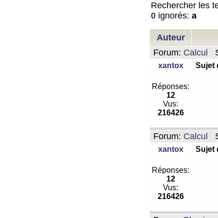
Rechercher les te
0
ignorés:
a
Auteur
Forum:
Calcul
S
xantox
Sujet
Réponses:
12
Vus:
216426
Forum:
Calcul
S
xantox
Sujet
Réponses:
12
Vus:
216426