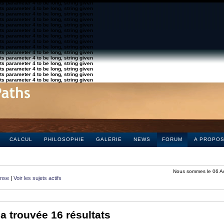
s parameter 4 to be long, string given
s parameter 4 to be long, string given
s parameter 4 to be long, string given
s parameter 4 to be long, string given
s parameter 4 to be long, string given
s parameter 4 to be long, string given
s parameter 4 to be long, string given
s parameter 4 to be long, string given
s parameter 4 to be long, string given
s parameter 4 to be long, string given
s parameter 4 to be long, string given
s parameter 4 to be long, string given
s parameter 4 to be long, string given
s parameter 4 to be long, string given
s parameter 4 to be long, string given
CALCUL
PHILOSOPHIE
GALERIE
NEWS
FORUM
A PROPO
Nous sommes le 06 A
onse
|
Voir les sujets actifs
a trouvée 16 résultats