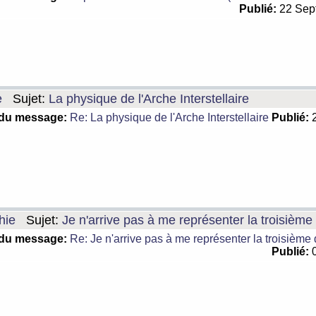
Publié:
22 Sep
e
Sujet:
La physique de l'Arche Interstellaire
 du message:
Re: La physique de l'Arche Interstellaire
Publié:
2
hie
Sujet:
Je n'arrive pas à me représenter la troisièm
 du message:
Re: Je n'arrive pas à me représenter la troisième
Publié:
0