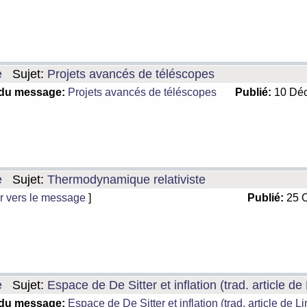
e
Sujet:
Projets avancés de téléscopes
 du message:
Projets avancés de téléscopes
Publié:
10 Déc
e
Sujet:
Thermodynamique relativiste
r vers le message
]
Publié:
25 O
e
Sujet:
Espace de De Sitter et inflation (trad. article de
 du message:
Espace de De Sitter et inflation (trad. article de L