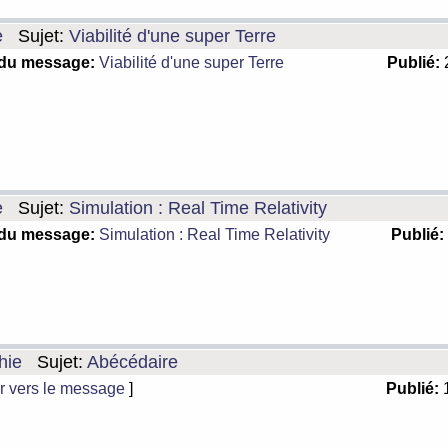
e
Sujet:
Viabilité d'une super Terre
 du message:
Viabilité d'une super Terre
Publié:
2
e
Sujet:
Simulation : Real Time Relativity
 du message:
Simulation : Real Time Relativity
Publié:
hie
Sujet:
Abécédaire
r vers le message
]
Publié:
1