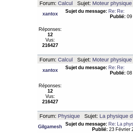
Forum:
Calcul
Sujet:
Moteur physique 
Sujet du message:
Re: Re:
xantox
Publié:
09 
Réponses:
12
Vus:
216427
Forum:
Calcul
Sujet:
Moteur physique 
Sujet du message:
Re: Re:
xantox
Publié:
08 
Réponses:
12
Vus:
216427
Forum:
Physique
Sujet:
La physique de
Sujet du message:
Re: La physi
Gilgamesh
Publié:
23 Février