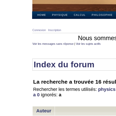
HOME
PHYSIQUE
CALCUL
PHILOSOPHIE
Connexion
Inscription
Nous sommes 
Voir les messages sans réponse
|
Voir les sujets actifs
Index du forum
La recherche a trouvée 16 résul
Rechercher les termes utilisés:
physics
a 0
ignorés:
a
Auteur