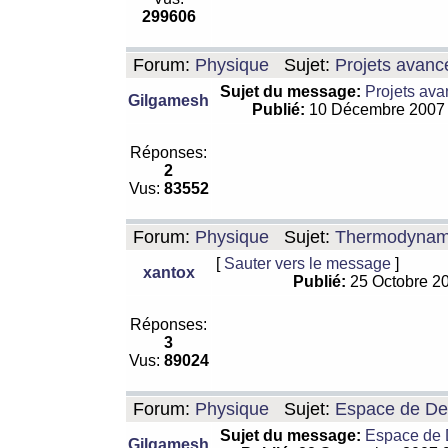
299606
Forum:
Physique
Sujet:
Projets avanc
Sujet du message:
Projets ava
Gilgamesh
Publié:
10 Décembre 2007
Réponses:
2
Vus:
83552
Forum:
Physique
Sujet:
Thermodynamiq
[
Sauter vers le message
]
xantox
Publié:
25 Octobre 2
Réponses:
3
Vus:
89024
Forum:
Physique
Sujet:
Espace de De Si
Sujet du message:
Espace de De
Gilgamesh