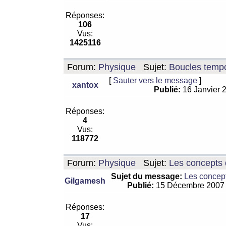
Réponses:
106
Vus:
1425116
Forum:
Physique
Sujet:
Boucles tempo
[
Sauter vers le message
]
xantox
Publié:
16 Janvier 
Réponses:
4
Vus:
118772
Forum:
Physique
Sujet:
Les concepts 
Sujet du message:
Les concept
Gilgamesh
Publié:
15 Décembre 2007
Réponses:
17
Vus: