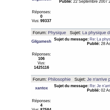
Publié:
22 Septembre 2007 
Réponses:
0
Vus:
99337
Forum:
Physique
Sujet:
La physique de
Sujet du message:
Re: La physi
Gilgamesh
Publié:
28 Ao
Réponses:
106
Vus:
1425116
Forum:
Philosophie
Sujet:
Je n'arrive
Sujet du message:
Re: Je n'ar
xantox
Publié:
02 Ao
Réponses:
4
Vus:
87584