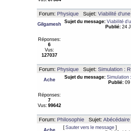
Forum:
Physique
Sujet:
Viabilité d'un
Sujet du message:
Viabilité d'
Gilgamesh
Publié:
24 J
Réponses:
6
Vus:
127037
Forum:
Physique
Sujet:
Simulation : R
Sujet du message:
Simulation 
Ache
Publié:
09 
Réponses:
7
Vus:
99642
Forum:
Philosophie
Sujet:
Abécédaire
[
Sauter vers le message
]
Ache