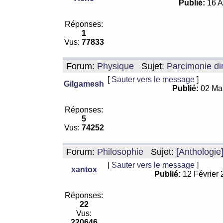
Publié:
16 A
Réponses:
1
Vus:
77833
Forum:
Physique
Sujet:
Parcimonie di
[
Sauter vers le message
]
Gilgamesh
Publié:
02 Ma
Réponses:
5
Vus:
74252
Forum:
Philosophie
Sujet:
[Anthologie
[
Sauter vers le message
]
xantox
Publié:
12 Février
Réponses:
22
Vus:
220646