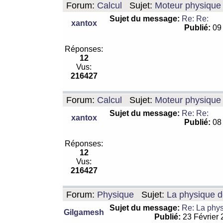
Forum:
Calcul
Sujet:
Moteur physique 
Sujet du message:
Re: Re:
xantox
Publié:
09 
Réponses:
12
Vus:
216427
Forum:
Calcul
Sujet:
Moteur physique 
Sujet du message:
Re: Re:
xantox
Publié:
08 
Réponses:
12
Vus:
216427
Forum:
Physique
Sujet:
La physique de
Sujet du message:
Re: La physi
Gilgamesh
Publié:
23 Février