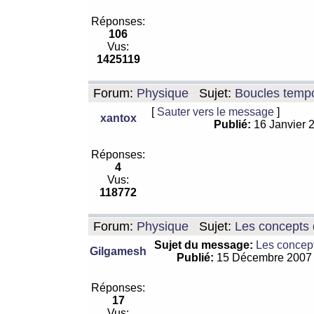
Réponses:
106
Vus:
1425119
Forum:
Physique
Sujet:
Boucles tempo
[
Sauter vers le message
]
xantox
Publié:
16 Janvier 
Réponses:
4
Vus:
118772
Forum:
Physique
Sujet:
Les concepts 
Sujet du message:
Les concept
Gilgamesh
Publié:
15 Décembre 2007
Réponses:
17
Vus: