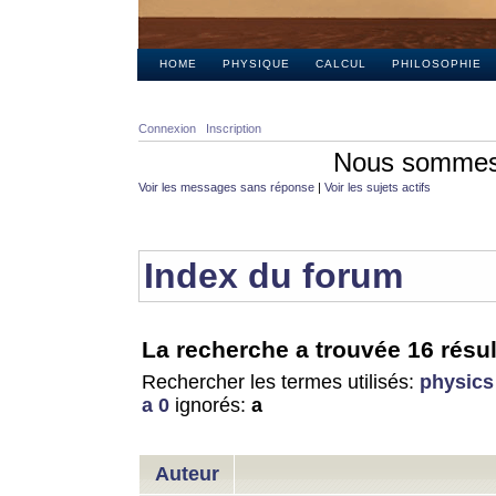
HOME
PHYSIQUE
CALCUL
PHILOSOPHIE
Connexion
Inscription
Nous sommes 
Voir les messages sans réponse
|
Voir les sujets actifs
Index du forum
La recherche a trouvée 16 résul
Rechercher les termes utilisés:
physics
a 0
ignorés:
a
Auteur