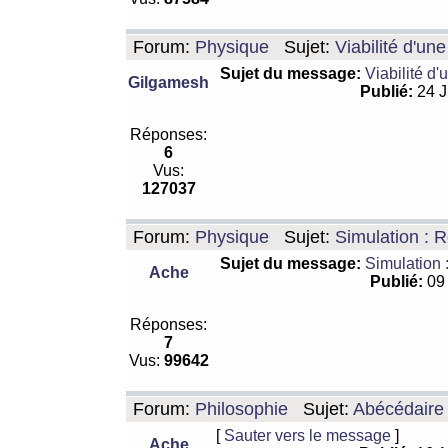
Forum:
Physique
Sujet:
Viabilité d'un
Sujet du message:
Viabilité d'
Gilgamesh
Publié:
24 J
Réponses:
6
Vus:
127037
Forum:
Physique
Sujet:
Simulation : R
Sujet du message:
Simulation 
Ache
Publié:
09 
Réponses:
7
Vus:
99642
Forum:
Philosophie
Sujet:
Abécédaire
[
Sauter vers le message
]
Ache