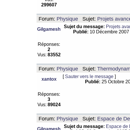
299607
Forum:
Physique
Sujet:
Projets avanc
Sujet du message:
Projets ava
Gilgamesh
Publié:
10 Décembre 2007
Réponses:
2
Vus:
83552
Forum:
Physique
Sujet:
Thermodynamiq
[
Sauter vers le message
]
xantox
Publié:
25 Octobre 2
Réponses:
3
Vus:
89024
Forum:
Physique
Sujet:
Espace de De Si
Sujet du message:
Espace de De
Gilgamesh