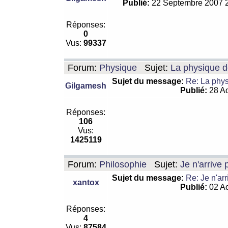
Publié:
22 Septembre 2007 
Réponses:
0
Vus:
99337
Forum:
Physique
Sujet:
La physique de
Sujet du message:
Re: La physi
Gilgamesh
Publié:
28 Ao
Réponses:
106
Vus:
1425119
Forum:
Philosophie
Sujet:
Je n'arrive
Sujet du message:
Re: Je n'ar
xantox
Publié:
02 Ao
Réponses:
4
Vus:
87584