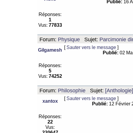
Publié:
16 A
Réponses:
1
Vus:
77833
Forum:
Physique
Sujet:
Parcimonie di
[
Sauter vers le message
]
Gilgamesh
Publié:
02 Ma
Réponses:
5
Vus:
74252
Forum:
Philosophie
Sujet:
[Anthologie
[
Sauter vers le message
]
xantox
Publié:
12 Février
Réponses:
22
Vus:
220647