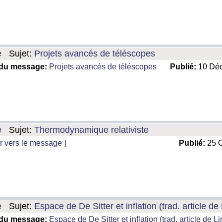
e
Sujet:
Projets avancés de téléscopes
 du message:
Projets avancés de téléscopes
Publié:
10 Déc
e
Sujet:
Thermodynamique relativiste
r vers le message
]
Publié:
25 O
e
Sujet:
Espace de De Sitter et inflation (trad. article de
 du message:
Espace de De Sitter et inflation (trad. article de L