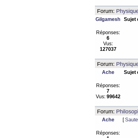
Forum:
Physiqu
Gilgamesh
Sujet
Réponses:
6
Vus:
127037
Forum:
Physiqu
Ache
Sujet
Réponses:
7
Vus:
99642
Forum:
Philosop
Ache
[
Saute
Réponses: