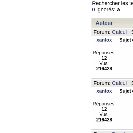
Rechercher les te
0
ignorés:
a
Auteur
Forum:
Calcul
S
xantox
Sujet
Réponses:
12
Vus:
216428
Forum:
Calcul
S
xantox
Sujet
Réponses:
12
Vus:
216428