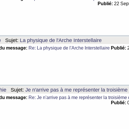
Publié:
22 Sep
e
Sujet:
La physique de l'Arche Interstellaire
 du message:
Re: La physique de l'Arche Interstellaire
Publié:
2
hie
Sujet:
Je n'arrive pas à me représenter la troisièm
 du message:
Re: Je n'arrive pas à me représenter la troisième
Publié:
0