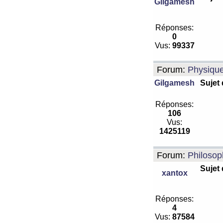
Gilgamesh
Réponses:
0
Vus:
99337
Forum:
Physiqu
Gilgamesh
Sujet
Réponses:
106
Vus:
1425119
Forum:
Philosop
Sujet
xantox
Réponses:
4
Vus:
87584