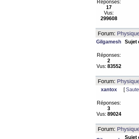
Réponses:
17
Vus:
299608
Forum:
Physiqu
Gilgamesh
Sujet
Réponses:
2
Vus:
83552
Forum:
Physiqu
xantox
[
Saute
Réponses:
3
Vus:
89024
Forum:
Physiqu
Sujet