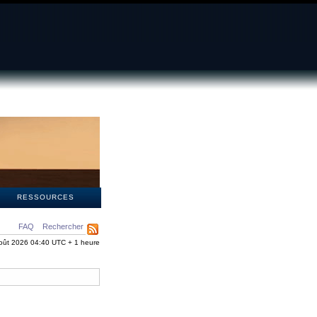
S
RESSOURCES
FAQ
Rechercher
oût 2026 04:40 UTC + 1 heure