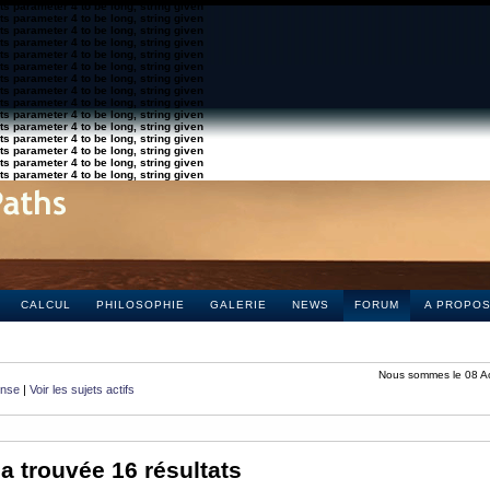
s parameter 4 to be long, string given
s parameter 4 to be long, string given
s parameter 4 to be long, string given
s parameter 4 to be long, string given
s parameter 4 to be long, string given
s parameter 4 to be long, string given
s parameter 4 to be long, string given
s parameter 4 to be long, string given
s parameter 4 to be long, string given
s parameter 4 to be long, string given
s parameter 4 to be long, string given
s parameter 4 to be long, string given
s parameter 4 to be long, string given
s parameter 4 to be long, string given
s parameter 4 to be long, string given
CALCUL
PHILOSOPHIE
GALERIE
NEWS
FORUM
A PROPO
Nous sommes le 08 A
onse
|
Voir les sujets actifs
a trouvée 16 résultats