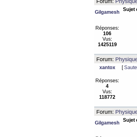
Forum:
Physiqu
Sujet
Gilgamesh
Réponses:
106
Vus:
1425119
Forum:
Physiqu
xantox
[
Saute
Réponses:
4
Vus:
118772
Forum:
Physiqu
Sujet
Gilgamesh