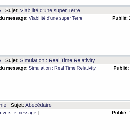
e
Sujet:
Viabilité d'une super Terre
 du message:
Viabilité d'une super Terre
Publié:
2
e
Sujet:
Simulation : Real Time Relativity
 du message:
Simulation : Real Time Relativity
Publié:
hie
Sujet:
Abécédaire
r vers le message
]
Publié:
1