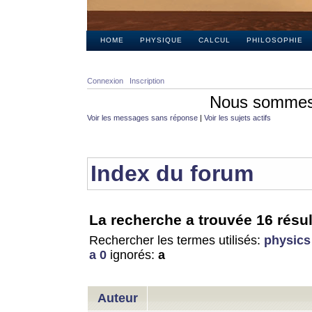
HOME
PHYSIQUE
CALCUL
PHILOSOPHIE
Connexion
Inscription
Nous sommes 
Voir les messages sans réponse
|
Voir les sujets actifs
Index du forum
La recherche a trouvée 16 résul
Rechercher les termes utilisés:
physics
a 0
ignorés:
a
Auteur