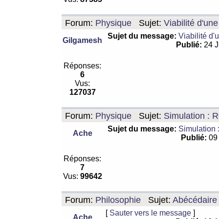
Forum:
Physique
Sujet:
Viabilité d'un
Sujet du message:
Viabilité d'
Gilgamesh
Publié:
24 J
Réponses:
6
Vus:
127037
Forum:
Physique
Sujet:
Simulation : R
Sujet du message:
Simulation 
Ache
Publié:
09 
Réponses:
7
Vus:
99642
Forum:
Philosophie
Sujet:
Abécédaire
[
Sauter vers le message
]
Ache