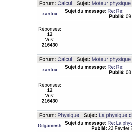
Forum:
Calcul
Sujet:
Moteur physique 
Sujet du message:
Re: Re:
xantox
Publié:
09 
Réponses:
12
Vus:
216430
Forum:
Calcul
Sujet:
Moteur physique 
Sujet du message:
Re: Re:
xantox
Publié:
08 
Réponses:
12
Vus:
216430
Forum:
Physique
Sujet:
La physique de
Sujet du message:
Re: La physi
Gilgamesh
Publié:
23 Février