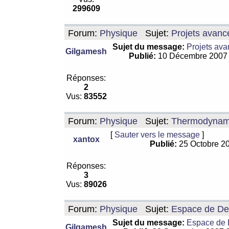
299609
Forum:
Physique
Sujet:
Projets avanc
Sujet du message:
Projets ava
Gilgamesh
Publié:
10 Décembre 2007
Réponses:
2
Vus:
83552
Forum:
Physique
Sujet:
Thermodynamiq
[
Sauter vers le message
]
xantox
Publié:
25 Octobre 2
Réponses:
3
Vus:
89026
Forum:
Physique
Sujet:
Espace de De Si
Sujet du message:
Espace de De
Gilgamesh