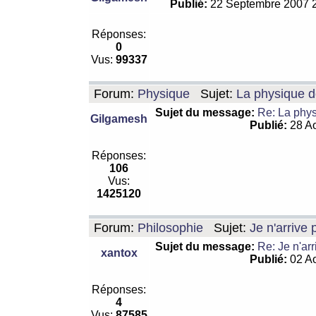
Publié:
22 Septembre 2007 
Réponses:
0
Vus:
99337
Forum:
Physique
Sujet:
La physique de
Sujet du message:
Re: La physi
Gilgamesh
Publié:
28 Ao
Réponses:
106
Vus:
1425120
Forum:
Philosophie
Sujet:
Je n'arrive
Sujet du message:
Re: Je n'ar
xantox
Publié:
02 Ao
Réponses:
4
Vus:
87585