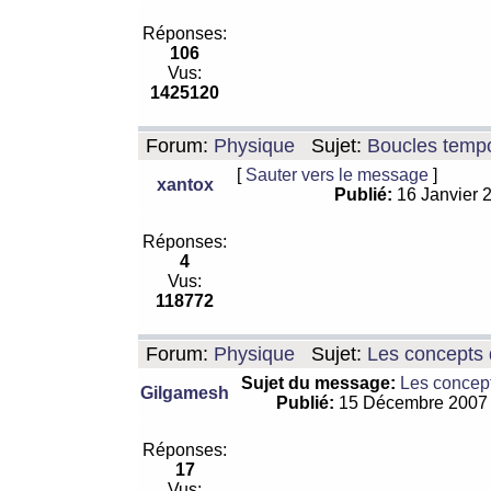
Réponses:
106
Vus:
1425120
Forum:
Physique
Sujet:
Boucles tempo
[
Sauter vers le message
]
xantox
Publié:
16 Janvier 
Réponses:
4
Vus:
118772
Forum:
Physique
Sujet:
Les concepts 
Sujet du message:
Les concept
Gilgamesh
Publié:
15 Décembre 2007
Réponses:
17
Vus: