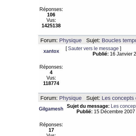
Réponses:
106
Vus:
1425138
Forum:
Physique
Sujet:
Boucles tempo
[
Sauter vers le message
]
xantox
Publié:
16 Janvier 
Réponses:
4
Vus:
118774
Forum:
Physique
Sujet:
Les concepts 
Sujet du message:
Les concept
Gilgamesh
Publié:
15 Décembre 2007
Réponses:
17
Vus: