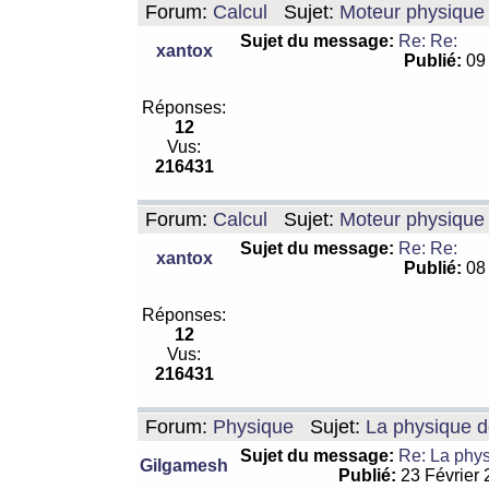
Forum:
Calcul
Sujet:
Moteur physique 
Sujet du message:
Re: Re:
xantox
Publié:
09 
Réponses:
12
Vus:
216431
Forum:
Calcul
Sujet:
Moteur physique 
Sujet du message:
Re: Re:
xantox
Publié:
08 
Réponses:
12
Vus:
216431
Forum:
Physique
Sujet:
La physique de
Sujet du message:
Re: La physi
Gilgamesh
Publié:
23 Février