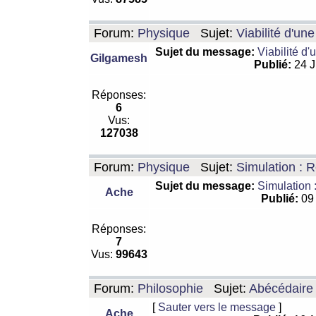
Forum:
Physique
Sujet:
Viabilité d'un
Sujet du message:
Viabilité d'
Gilgamesh
Publié:
24 J
Réponses:
6
Vus:
127038
Forum:
Physique
Sujet:
Simulation : R
Sujet du message:
Simulation 
Ache
Publié:
09 
Réponses:
7
Vus:
99643
Forum:
Philosophie
Sujet:
Abécédaire
[
Sauter vers le message
]
Ache