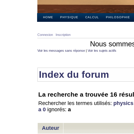
HOME
PHYSIQUE
CALCUL
PHILOSOPHIE
Connexion
Inscription
Nous sommes 
Voir les messages sans réponse
|
Voir les sujets actifs
Index du forum
La recherche a trouvée 16 résul
Rechercher les termes utilisés:
physics
a 0
ignorés:
a
Auteur