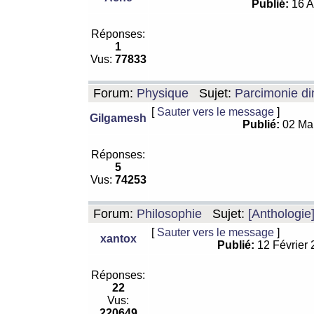
Publié:
16 A
Réponses:
1
Vus:
77833
Forum:
Physique
Sujet:
Parcimonie di
[
Sauter vers le message
]
Gilgamesh
Publié:
02 Ma
Réponses:
5
Vus:
74253
Forum:
Philosophie
Sujet:
[Anthologie
[
Sauter vers le message
]
xantox
Publié:
12 Février
Réponses:
22
Vus:
220649