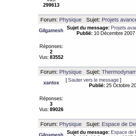
299613
Forum:
Physique
Sujet:
Projets avanc
Sujet du message:
Projets ava
Gilgamesh
Publié:
10 Décembre 2007
Réponses:
2
Vus:
83552
Forum:
Physique
Sujet:
Thermodynamiq
[
Sauter vers le message
]
xantox
Publié:
25 Octobre 2
Réponses:
3
Vus:
89026
Forum:
Physique
Sujet:
Espace de De Si
Sujet du message:
Espace de De
Gilgamesh