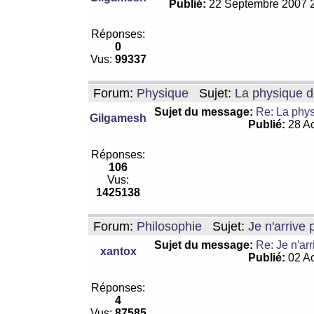
Publié:
22 Septembre 2007 
Réponses:
0
Vus:
99337
Forum:
Physique
Sujet:
La physique de
Sujet du message:
Re: La physi
Gilgamesh
Publié:
28 Ao
Réponses:
106
Vus:
1425138
Forum:
Philosophie
Sujet:
Je n'arrive
Sujet du message:
Re: Je n'ar
xantox
Publié:
02 Ao
Réponses:
4
Vus:
87585