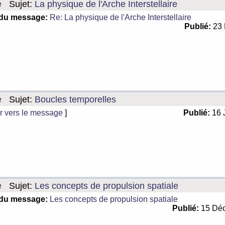
e
Sujet:
La physique de l'Arche Interstellaire
 du message:
Re: La physique de l'Arche Interstellaire
Publié:
23 
e
Sujet:
Boucles temporelles
r vers le message
]
Publié:
16 
e
Sujet:
Les concepts de propulsion spatiale
 du message:
Les concepts de propulsion spatiale
Publié:
15 Déc