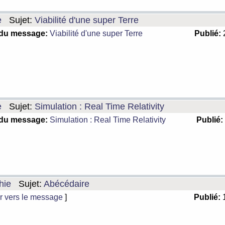
e
Sujet:
Viabilité d'une super Terre
 du message:
Viabilité d'une super Terre
Publié:
2
e
Sujet:
Simulation : Real Time Relativity
 du message:
Simulation : Real Time Relativity
Publié:
hie
Sujet:
Abécédaire
r vers le message
]
Publié:
1