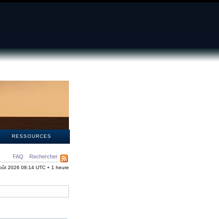
S
RESSOURCES
FAQ
Rechercher
oût 2026 08:14 UTC + 1 heure