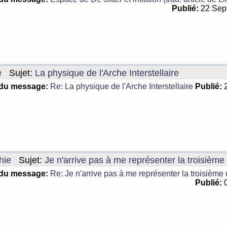
Publié:
22 Sep
e
Sujet:
La physique de l'Arche Interstellaire
 du message:
Re: La physique de l'Arche Interstellaire
Publié:
2
hie
Sujet:
Je n'arrive pas à me représenter la troisièm
 du message:
Re: Je n'arrive pas à me représenter la troisième
Publié:
0