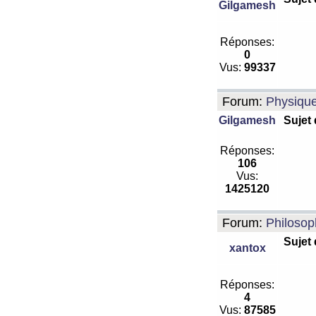
Gilgamesh
Réponses:
0
Vus:
99337
Forum:
Physiqu
Gilgamesh
Sujet
Réponses:
106
Vus:
1425120
Forum:
Philosop
Sujet
xantox
Réponses:
4
Vus:
87585