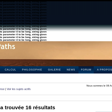
s parameter 4 to be long, string given
s parameter 4 to be long, string given
s parameter 4 to be long, string given
s parameter 4 to be long, string given
s parameter 4 to be long, string given
s parameter 4 to be long, string given
s parameter 4 to be long, string given
s parameter 4 to be long, string given
s parameter 4 to be long, string given
s parameter 4 to be long, string given
s parameter 4 to be long, string given
s parameter 4 to be long, string given
s parameter 4 to be long, string given
s parameter 4 to be long, string given
s parameter 4 to be long, string given
CALCUL
PHILOSOPHIE
GALERIE
NEWS
FORUM
A PROPO
Nous sommes le 08 A
onse
|
Voir les sujets actifs
a trouvée 16 résultats