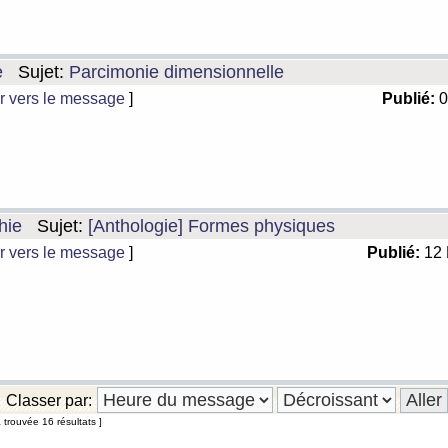
e
Sujet:
Parcimonie dimensionnelle
r vers le message
]
Publié:
0
hie
Sujet:
[Anthologie] Formes physiques
r vers le message
]
Publié:
12 
Classer par:
 trouvée 16 résultats ]