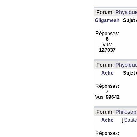
Forum:
Physiqu
Gilgamesh
Sujet
Réponses:
6
Vus:
127037
Forum:
Physiqu
Ache
Sujet
Réponses:
7
Vus:
99642
Forum:
Philosop
Ache
[
Saute
Réponses: