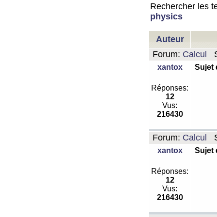
Rechercher les te
physics
Auteur
Forum:
Calcul
S
xantox
Sujet
Réponses:
12
Vus:
216430
Forum:
Calcul
S
xantox
Sujet
Réponses:
12
Vus:
216430