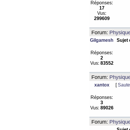
Réponses:
17
Vus:
299609
Forum:
Physiqu
Gilgamesh
Sujet
Réponses:
2
Vus:
83552
Forum:
Physiqu
xantox
[
Saute
Réponses:
3
Vus:
89026
Forum:
Physiqu
Sujet