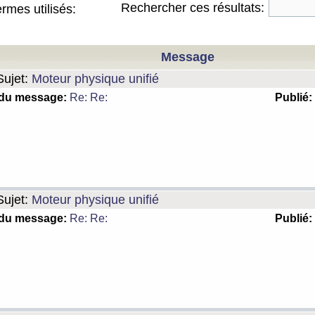
Rechercher ces résultats:
rmes utilisés:
Message
ujet:
Moteur physique unifié
 du message:
Re: Re:
Publié:
ujet:
Moteur physique unifié
 du message:
Re: Re:
Publié: