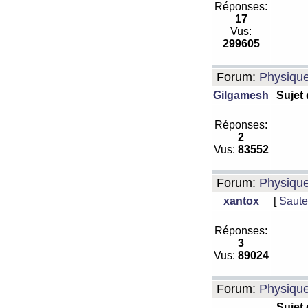
Réponses:
17
Vus:
299605
Forum:
Physiqu
Gilgamesh
Sujet
Réponses:
2
Vus:
83552
Forum:
Physiqu
xantox
[
Saute
Réponses:
3
Vus:
89024
Forum:
Physiqu
Sujet