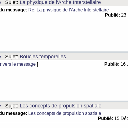
e
Sujet:
La physique de l'Arche Interstellaire
 du message:
Re: La physique de l'Arche Interstellaire
Publié:
23 
e
Sujet:
Boucles temporelles
r vers le message
]
Publié:
16 
e
Sujet:
Les concepts de propulsion spatiale
 du message:
Les concepts de propulsion spatiale
Publié:
15 Déc