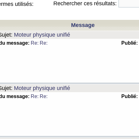
Rechercher ces résultats:
rmes utilisés:
Message
ujet:
Moteur physique unifié
 du message:
Re: Re:
Publié:
ujet:
Moteur physique unifié
 du message:
Re: Re:
Publié: