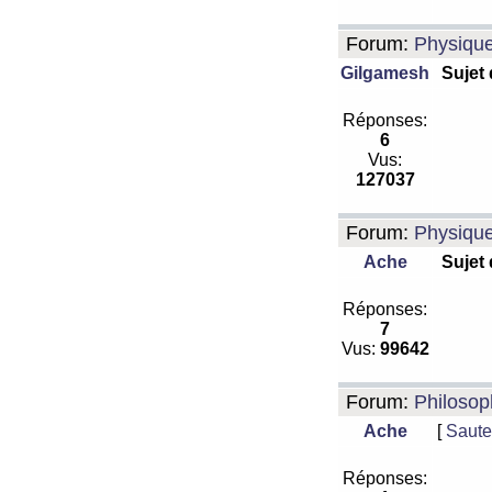
Forum:
Physiqu
Gilgamesh
Sujet
Réponses:
6
Vus:
127037
Forum:
Physiqu
Ache
Sujet
Réponses:
7
Vus:
99642
Forum:
Philosop
Ache
[
Saute
Réponses: