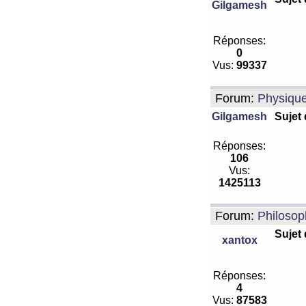
Gilgamesh
Réponses:
0
Vus:
99337
Forum:
Physiqu
Gilgamesh
Sujet
Réponses:
106
Vus:
1425113
Forum:
Philosop
Sujet
xantox
Réponses:
4
Vus:
87583