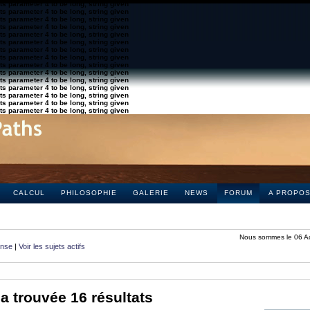
s parameter 4 to be long, string given
s parameter 4 to be long, string given
s parameter 4 to be long, string given
s parameter 4 to be long, string given
s parameter 4 to be long, string given
s parameter 4 to be long, string given
s parameter 4 to be long, string given
s parameter 4 to be long, string given
s parameter 4 to be long, string given
s parameter 4 to be long, string given
s parameter 4 to be long, string given
s parameter 4 to be long, string given
s parameter 4 to be long, string given
s parameter 4 to be long, string given
s parameter 4 to be long, string given
CALCUL
PHILOSOPHIE
GALERIE
NEWS
FORUM
A PROPO
Nous sommes le 06 A
onse
|
Voir les sujets actifs
a trouvée 16 résultats