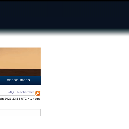
S
RESSOURCES
FAQ
Rechercher
oût 2026 23:33 UTC + 1 heure