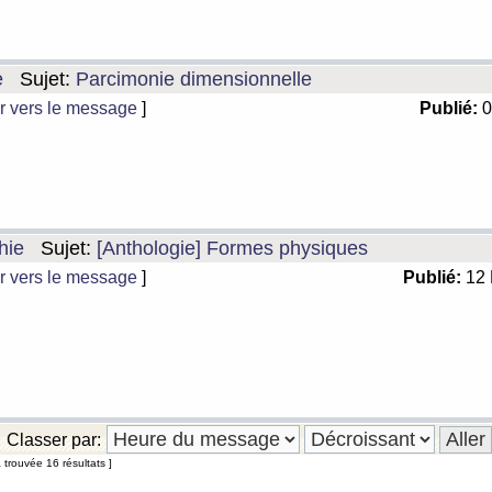
e
Sujet:
Parcimonie dimensionnelle
r vers le message
]
Publié:
0
hie
Sujet:
[Anthologie] Formes physiques
r vers le message
]
Publié:
12 
Classer par:
 trouvée 16 résultats ]