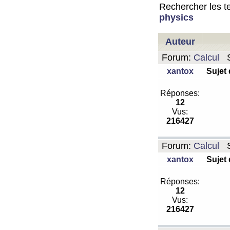
Rechercher les te
physics
Auteur
Forum:
Calcul
S
xantox
Sujet
Réponses:
12
Vus:
216427
Forum:
Calcul
S
xantox
Sujet
Réponses:
12
Vus:
216427