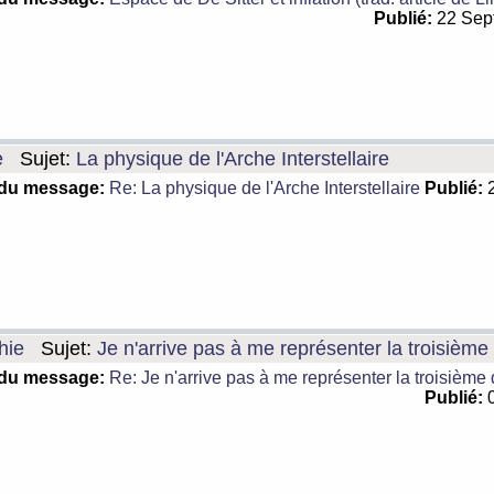
Publié:
22 Sep
e
Sujet:
La physique de l'Arche Interstellaire
 du message:
Re: La physique de l'Arche Interstellaire
Publié:
2
hie
Sujet:
Je n'arrive pas à me représenter la troisièm
 du message:
Re: Je n'arrive pas à me représenter la troisième
Publié:
0