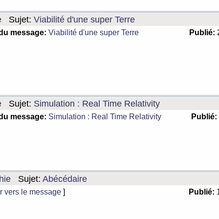
e
Sujet:
Viabilité d'une super Terre
 du message:
Viabilité d'une super Terre
Publié:
2
e
Sujet:
Simulation : Real Time Relativity
 du message:
Simulation : Real Time Relativity
Publié:
hie
Sujet:
Abécédaire
r vers le message
]
Publié:
1