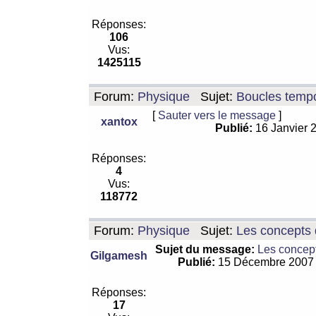
Réponses:
106
Vus:
1425115
Forum:
Physique
Sujet:
Boucles tempo
[
Sauter vers le message
]
xantox
Publié:
16 Janvier 
Réponses:
4
Vus:
118772
Forum:
Physique
Sujet:
Les concepts 
Sujet du message:
Les concept
Gilgamesh
Publié:
15 Décembre 2007
Réponses:
17