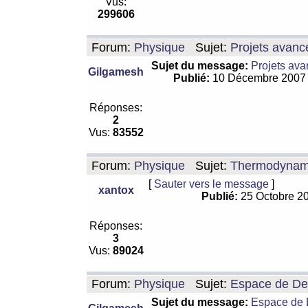
Vus:
299606
Forum:
Physique
Sujet:
Projets avanc
Sujet du message:
Projets ava
Gilgamesh
Publié:
10 Décembre 2007
Réponses:
2
Vus:
83552
Forum:
Physique
Sujet:
Thermodynamiq
[
Sauter vers le message
]
xantox
Publié:
25 Octobre 2
Réponses:
3
Vus:
89024
Forum:
Physique
Sujet:
Espace de De Si
Sujet du message:
Espace de De