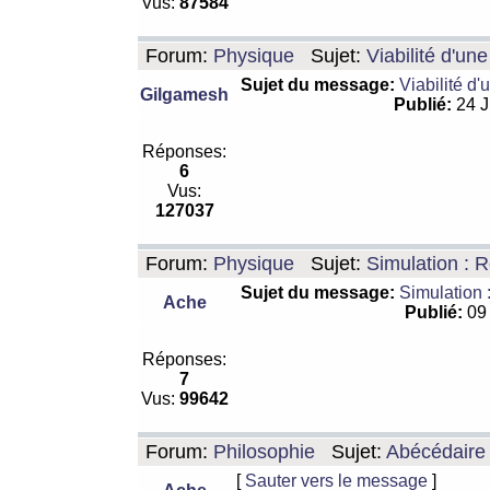
Vus:
87584
Forum:
Physique
Sujet:
Viabilité d'un
Sujet du message:
Viabilité d'
Gilgamesh
Publié:
24 J
Réponses:
6
Vus:
127037
Forum:
Physique
Sujet:
Simulation : R
Sujet du message:
Simulation 
Ache
Publié:
09 
Réponses:
7
Vus:
99642
Forum:
Philosophie
Sujet:
Abécédaire
[
Sauter vers le message
]