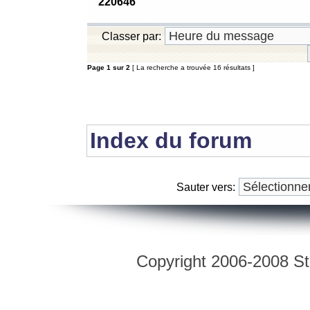
220646
Classer par:
Page
1
sur
2
[ La recherche a trouvée 16 résultats ]
Index du forum
Sauter vers:
Copyright 2006-2008 Str