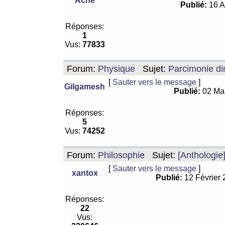
Ache
Publié:
16 A
Réponses:
1
Vus:
77833
Forum:
Physique
Sujet:
Parcimonie di
[
Sauter vers le message
]
Gilgamesh
Publié:
02 Ma
Réponses:
5
Vus:
74252
Forum:
Philosophie
Sujet:
[Anthologie
[
Sauter vers le message
]
xantox
Publié:
12 Février
Réponses:
22
Vus: