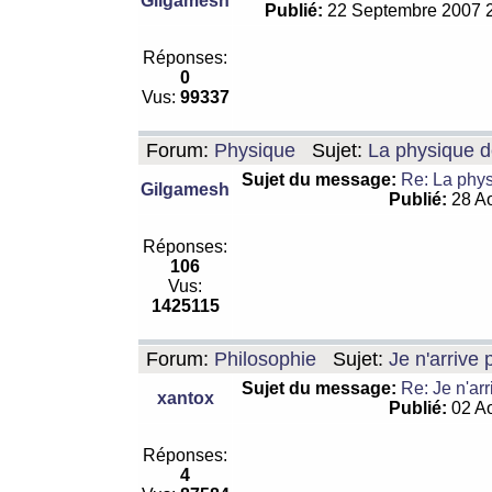
Gilgamesh
Publié:
22 Septembre 2007 
Réponses:
0
Vus:
99337
Forum:
Physique
Sujet:
La physique de
Sujet du message:
Re: La physi
Gilgamesh
Publié:
28 Ao
Réponses:
106
Vus:
1425115
Forum:
Philosophie
Sujet:
Je n'arrive
Sujet du message:
Re: Je n'ar
xantox
Publié:
02 Ao
Réponses:
4