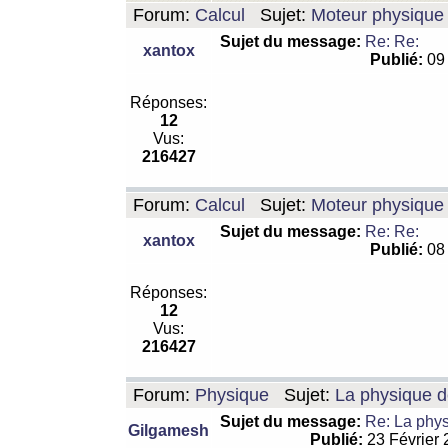
Forum:
Calcul
Sujet:
Moteur physique 
Sujet du message:
Re: Re:
xantox
Publié:
09 
Réponses:
12
Vus:
216427
Forum:
Calcul
Sujet:
Moteur physique 
Sujet du message:
Re: Re:
xantox
Publié:
08 
Réponses:
12
Vus:
216427
Forum:
Physique
Sujet:
La physique de
Sujet du message:
Re: La physi
Gilgamesh
Publié:
23 Février