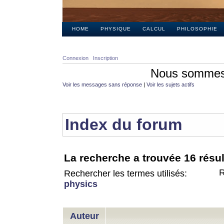
HOME
PHYSIQUE
CALCUL
PHILOSOPHIE
Connexion
Inscription
Nous sommes 
Voir les messages sans réponse
|
Voir les sujets actifs
Index du forum
La recherche a trouvée 16 résul
R
Rechercher les termes utilisés:
physics
Auteur