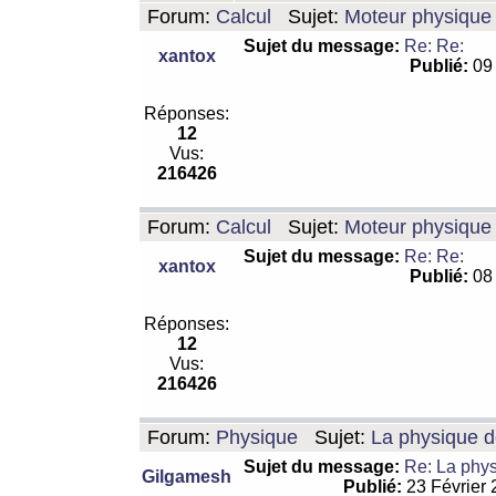
Forum:
Calcul
Sujet:
Moteur physique 
Sujet du message:
Re: Re:
xantox
Publié:
09 
Réponses:
12
Vus:
216426
Forum:
Calcul
Sujet:
Moteur physique 
Sujet du message:
Re: Re:
xantox
Publié:
08 
Réponses:
12
Vus:
216426
Forum:
Physique
Sujet:
La physique de
Sujet du message:
Re: La physi
Gilgamesh
Publié:
23 Février