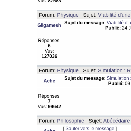
Vus:
87583
Forum:
Physique
Sujet:
Viabilité d'un
Sujet du message:
Viabilité d'
Gilgamesh
Publié:
24 J
Réponses:
6
Vus:
127036
Forum:
Physique
Sujet:
Simulation : R
Sujet du message:
Simulation 
Ache
Publié:
09 
Réponses:
7
Vus:
99642
Forum:
Philosophie
Sujet:
Abécédaire
[
Sauter vers le message
]