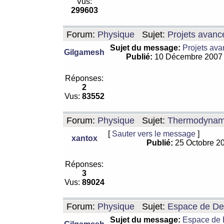
Vus:
299603
Forum:
Physique
Sujet:
Projets avanc
Sujet du message:
Projets ava
Gilgamesh
Publié:
10 Décembre 2007
Réponses:
2
Vus:
83552
Forum:
Physique
Sujet:
Thermodynamiq
[
Sauter vers le message
]
xantox
Publié:
25 Octobre 2
Réponses:
3
Vus:
89024
Forum:
Physique
Sujet:
Espace de De Si
Sujet du message:
Espace de De