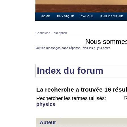
HOME
PHYSIQUE
CALCUL
PHILOSOPHIE
Connexion
Inscription
Nous sommes 
Voir les messages sans réponse
|
Voir les sujets actifs
Index du forum
La recherche a trouvée 16 résul
R
Rechercher les termes utilisés:
physics
Auteur