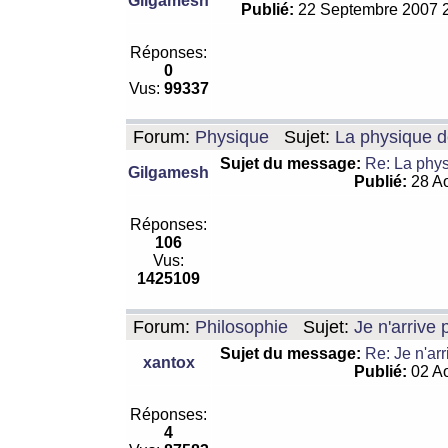
Gilgamesh
Publié:
22 Septembre 2007 
Réponses:
0
Vus:
99337
Forum:
Physique
Sujet:
La physique de
Sujet du message:
Re: La physi
Gilgamesh
Publié:
28 Ao
Réponses:
106
Vus:
1425109
Forum:
Philosophie
Sujet:
Je n'arrive
Sujet du message:
Re: Je n'ar
xantox
Publié:
02 Ao
Réponses:
4