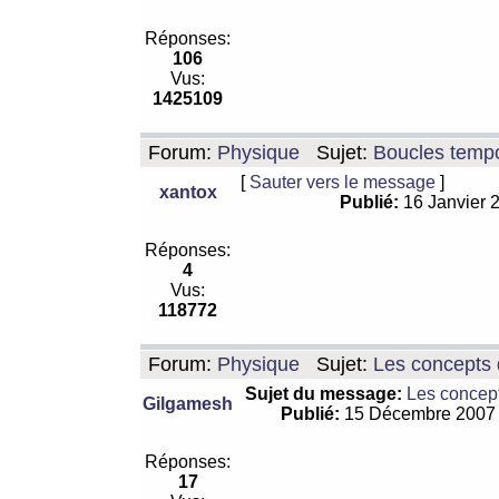
Réponses:
106
Vus:
1425109
Forum:
Physique
Sujet:
Boucles tempo
[
Sauter vers le message
]
xantox
Publié:
16 Janvier 
Réponses:
4
Vus:
118772
Forum:
Physique
Sujet:
Les concepts 
Sujet du message:
Les concept
Gilgamesh
Publié:
15 Décembre 2007
Réponses:
17