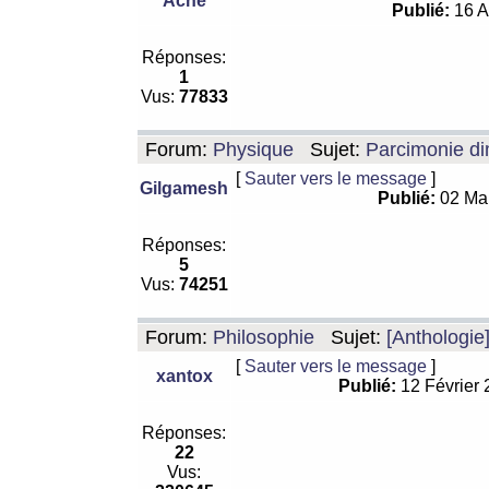
Ache
Publié:
16 A
Réponses:
1
Vus:
77833
Forum:
Physique
Sujet:
Parcimonie di
[
Sauter vers le message
]
Gilgamesh
Publié:
02 Ma
Réponses:
5
Vus:
74251
Forum:
Philosophie
Sujet:
[Anthologie
[
Sauter vers le message
]
xantox
Publié:
12 Février
Réponses:
22
Vus: