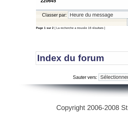
220645
Classer par:
Page
1
sur
2
[ La recherche a trouvée 16 résultats ]
Index du forum
Sauter vers:
Copyright 2006-2008 Str