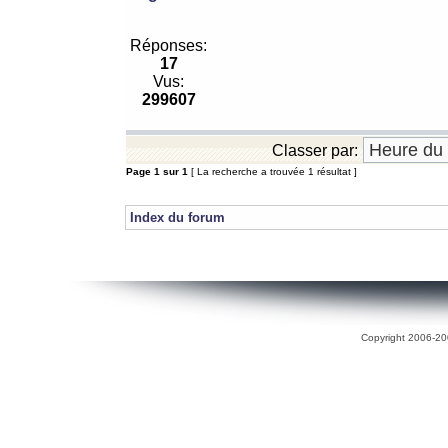
Réponses:
17
Vus:
299607
Classer par:
Page
1
sur
1
[ La recherche a trouvée 1 résultat ]
Index du forum
Copyright 2006-200