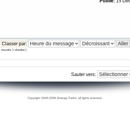
Publié:
15 Déc
Classer par:
trouvée 1 résultat ]
Sauter vers:
Copyright 2006-2008 Strange Paths, all rights reserved.