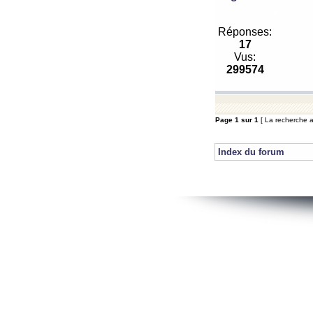
Réponses:
17
Vus:
299574
Page
1
sur
1
[ La recherche a 
Index du forum