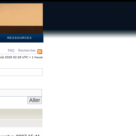
S
RESSOURCES
FAQ
Rechercher
oût 2026 02:28 UTC + 1 heure