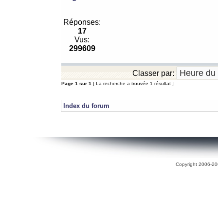
Réponses:
17
Vus:
299609
Classer par:
Page
1
sur
1
[ La recherche a trouvée 1 résultat ]
Index du forum
Copyright 2006-200