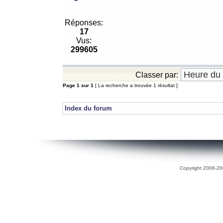
Réponses:
17
Vus:
299605
Classer par:
Page
1
sur
1
[ La recherche a trouvée 1 résultat ]
Index du forum
Copyright 2006-200