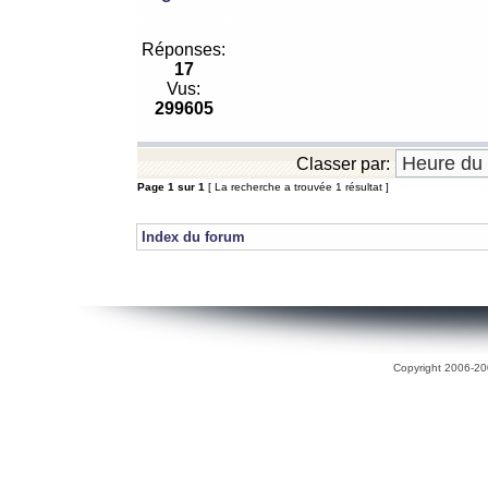
Réponses:
17
Vus:
299605
Classer par:
Page
1
sur
1
[ La recherche a trouvée 1 résultat ]
Index du forum
Copyright 2006-200