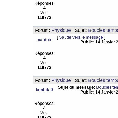
Réponses:
4
Vus:
118772
Forum:
Physique
Sujet:
Boucles tempo
[
Sauter vers le message
]
xantox
Publié:
14 Janvier 
Réponses:
4
Vus:
118772
Forum:
Physique
Sujet:
Boucles tempo
Sujet du message:
Boucles te
lambda0
Publié:
14 Janvier 
Réponses:
4
Vus:
118772