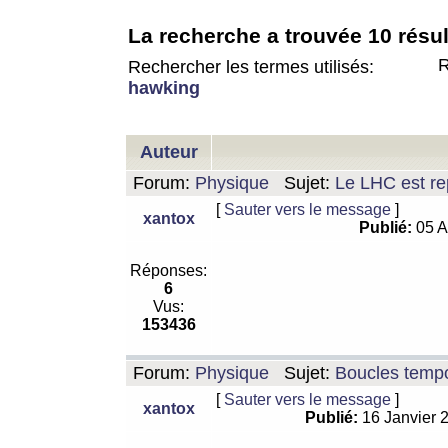
La recherche a trouvée 10 résul
R
Rechercher les termes utilisés:
hawking
Auteur
Forum:
Physique
Sujet:
Le LHC est rep
[
Sauter vers le message
]
xantox
Publié:
05 A
Réponses:
6
Vus:
153436
Forum:
Physique
Sujet:
Boucles tempo
[
Sauter vers le message
]
xantox
Publié:
16 Janvier 