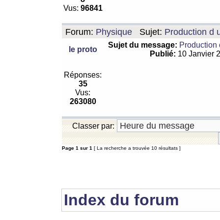
Vus:
96841
Forum:
Physique
Sujet:
Production d 
Sujet du message:
Production 
le proto
Publié:
10 Janvier 
Réponses:
35
Vus:
263080
Classer par:
Page
1
sur
1
[ La recherche a trouvée 10 résultats ]
Index du forum