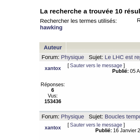
La recherche a trouvée 10 résul
R
Rechercher les termes utilisés:
hawking
Auteur
Forum:
Physique
Sujet:
Le LHC est rep
[
Sauter vers le message
]
xantox
Publié:
05 A
Réponses:
6
Vus:
153436
Forum:
Physique
Sujet:
Boucles tempo
[
Sauter vers le message
]
xantox
Publié:
16 Janvier 