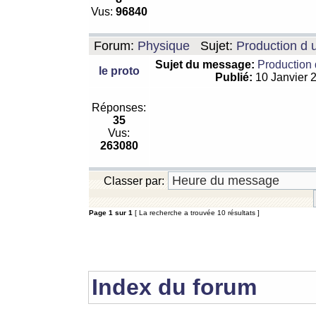
Vus:
96840
Forum:
Physique
Sujet:
Production d 
Sujet du message:
Production 
le proto
Publié:
10 Janvier 
Réponses:
35
Vus:
263080
Classer par:
Page
1
sur
1
[ La recherche a trouvée 10 résultats ]
Index du forum