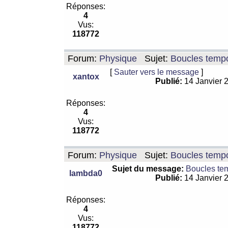
Réponses:
4
Vus:
118772
Forum:
Physique
Sujet:
Boucles tempo
[
Sauter vers le message
]
xantox
Publié:
14 Janvier 
Réponses:
4
Vus:
118772
Forum:
Physique
Sujet:
Boucles tempo
Sujet du message:
Boucles te
lambda0
Publié:
14 Janvier 
Réponses:
4
Vus:
118772