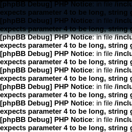
[phpBB Debug] PHP Notice
: in file
/inc
expects parameter 4 to be long, string 
[phpBB Debug] PHP Notice
: in file
/inc
expects parameter 4 to be long, string 
[phpBB Debug] PHP Notice
: in file
/inc
expects parameter 4 to be long, string 
[phpBB Debug] PHP Notice
: in file
/inc
expects parameter 4 to be long, string 
[phpBB Debug] PHP Notice
: in file
/inc
expects parameter 4 to be long, string 
[phpBB Debug] PHP Notice
: in file
/inc
expects parameter 4 to be long, string 
[phpBB Debug] PHP Notice
: in file
/inc
expects parameter 4 to be long, string 
[phpBB Debug] PHP Notice
: in file
/inc
expects parameter 4 to be long, string 