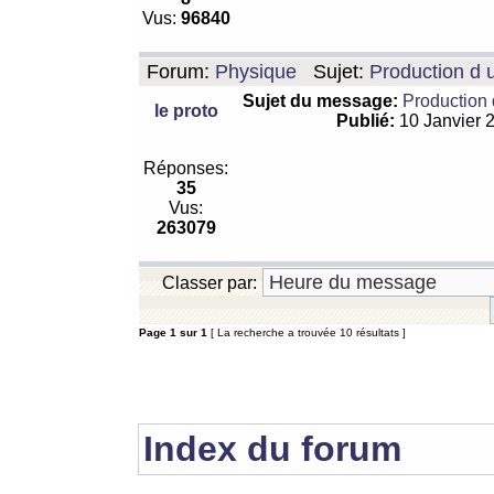
Vus:
96840
Forum:
Physique
Sujet:
Production d 
Sujet du message:
Production 
le proto
Publié:
10 Janvier 
Réponses:
35
Vus:
263079
Classer par:
Page
1
sur
1
[ La recherche a trouvée 10 résultats ]
Index du forum