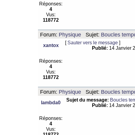
Réponses:
4
Vus:
118772
Forum:
Physique
Sujet:
Boucles tempo
[
Sauter vers le message
]
xantox
Publié:
14 Janvier 
Réponses:
4
Vus:
118772
Forum:
Physique
Sujet:
Boucles tempo
Sujet du message:
Boucles te
lambda0
Publié:
14 Janvier 
Réponses:
4
Vus:
118772