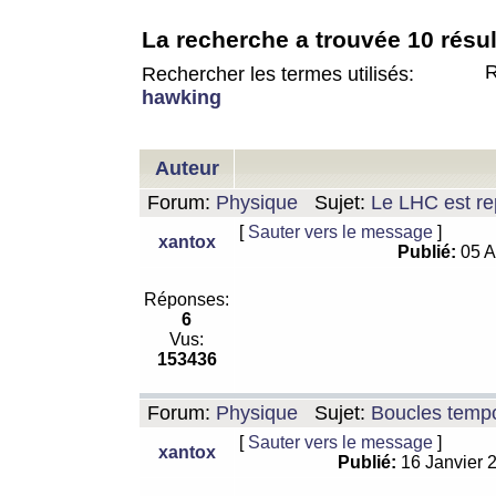
La recherche a trouvée 10 résul
R
Rechercher les termes utilisés:
hawking
Auteur
Forum:
Physique
Sujet:
Le LHC est rep
[
Sauter vers le message
]
xantox
Publié:
05 A
Réponses:
6
Vus:
153436
Forum:
Physique
Sujet:
Boucles tempo
[
Sauter vers le message
]
xantox
Publié:
16 Janvier 