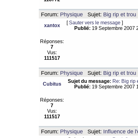
Forum:
Physique
Sujet:
Big rip et trou
[
Sauter vers le message
]
xantox
Publié:
19 Septembre 2007 
Réponses:
7
Vus:
111517
Forum:
Physique
Sujet:
Big rip et trou
Sujet du message:
Re: Big rip 
Cubitus
Publié:
19 Septembre 2007 
Réponses:
7
Vus:
111517
Forum:
Physique
Sujet:
Influence de l