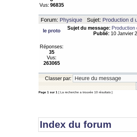
Vus:
96835
Forum:
Physique
Sujet:
Production d 
Sujet du message:
Production 
le proto
Publié:
10 Janvier 
Réponses:
35
Vus:
263065
Classer par:
Page
1
sur
1
[ La recherche a trouvée 10 résultats ]
Index du forum