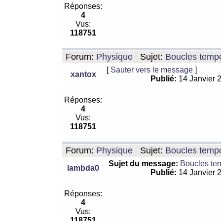
Réponses:
4
Vus:
118751
Forum:
Physique
Sujet:
Boucles tempo
[
Sauter vers le message
]
xantox
Publié:
14 Janvier 
Réponses:
4
Vus:
118751
Forum:
Physique
Sujet:
Boucles tempo
Sujet du message:
Boucles te
lambda0
Publié:
14 Janvier 
Réponses:
4
Vus:
118751