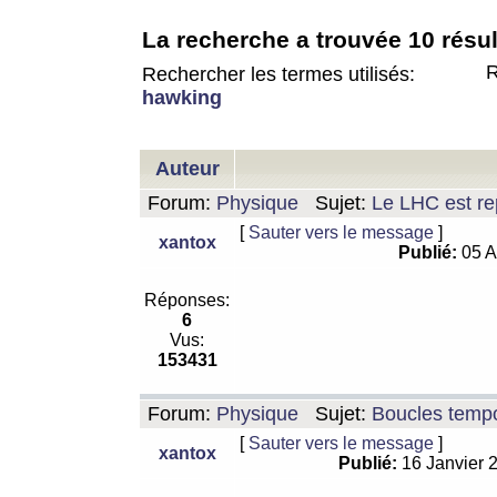
La recherche a trouvée 10 résul
R
Rechercher les termes utilisés:
hawking
Auteur
Forum:
Physique
Sujet:
Le LHC est rep
[
Sauter vers le message
]
xantox
Publié:
05 A
Réponses:
6
Vus:
153431
Forum:
Physique
Sujet:
Boucles tempo
[
Sauter vers le message
]
xantox
Publié:
16 Janvier 