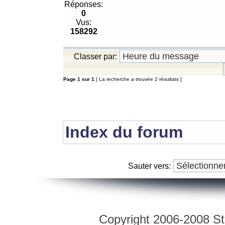
Réponses:
0
Vus:
158292
Classer par:
Page
1
sur
1
[ La recherche a trouvée 2 résultats ]
Index du forum
Sauter vers:
Copyright 2006-2008 Str