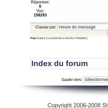
Réponses:
0
Vus:
158293
Classer par:
Page
1
sur
1
[ La recherche a trouvée 2 résultats ]
Index du forum
Sauter vers:
Copyright 2006-2008 Str