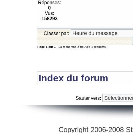
Réponses:
0
Vus:
158293
Classer par:
Page
1
sur
1
[ La recherche a trouvée 2 résultats ]
Index du forum
Sauter vers:
Copyright 2006-2008 Str