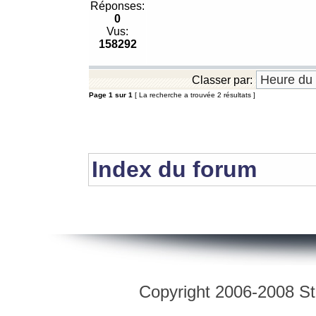
Réponses:
0
Vus:
158292
Classer par:
Page
1
sur
1
[ La recherche a trouvée 2 résultats ]
Index du forum
Copyright 2006-2008 Str