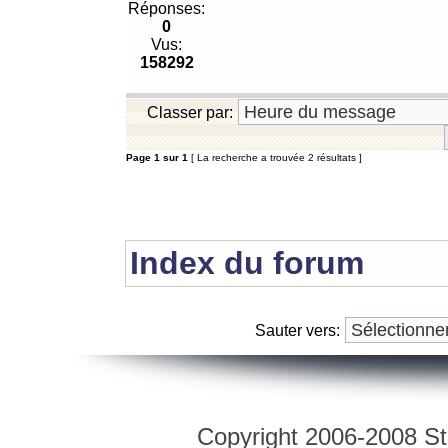
Réponses:
0
Vus:
158292
Classer par:
Page
1
sur
1
[ La recherche a trouvée 2 résultats ]
Index du forum
Sauter vers:
Copyright 2006-2008 Str