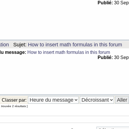
Publié:
30 Sep
tion
Sujet:
How to insert math formulas in this forum
du message:
How to insert math formulas in this forum
Publié:
30 Sep
Classer par:
trouvée 2 résultats ]