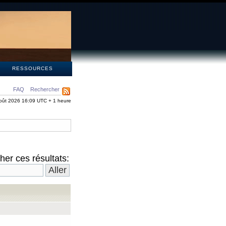
S
RESSOURCES
FAQ
Rechercher
oût 2026 16:09 UTC + 1 heure
er ces résultats: